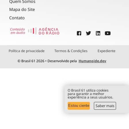
Quem Somos
Mapa do Site
Contato
Política de privacidade
Termos & Condições
Expediente
© Brasil 61 2026 • Desenvolvido pela
Humanoide.dev
O Brasil 61 utiliza cookies
para garantir a melhor
experiência a seus usuários.
Saber mais
Estou ciente