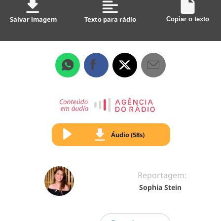
Salvar imagem
Texto para rádio
Copiar o texto
Áudio (58s)
Reportagem:
Sophia Stein