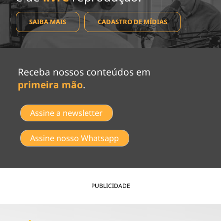
SAIBA MAIS
CADASTRO DE MÍDIAS
Receba nossos conteúdos em
primeira mão
.
Assine a newsletter
Assine nosso Whatsapp
PUBLICIDADE