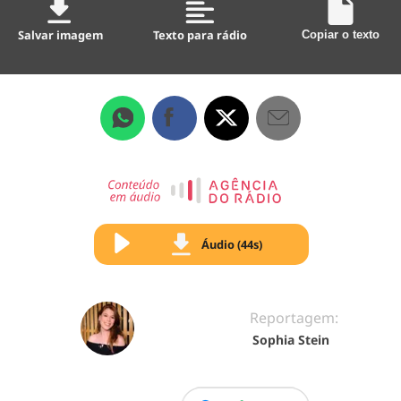
Salvar imagem
Texto para rádio
Copiar o texto
Áudio (44s)
Reportagem:
Sophia Stein