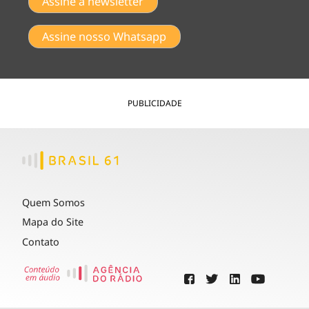
Assine a newsletter
Assine nosso Whatsapp
PUBLICIDADE
Quem Somos
Mapa do Site
Contato