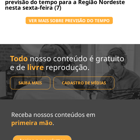
previsão do tempo para a Região Nordeste
nesta sexta-feira (7)
VER MAIS SOBRE PREVISÃO DO TEMPO
Todo
nosso conteúdo é gratuito
e de
livre
reprodução.
SAIBA MAIS
CADASTRO DE MÍDIAS
Receba nossos conteúdos em
primeira mão
.