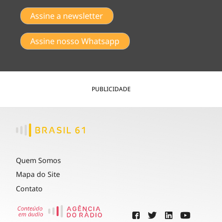
Assine a newsletter
Assine nosso Whatsapp
PUBLICIDADE
Quem Somos
Mapa do Site
Contato