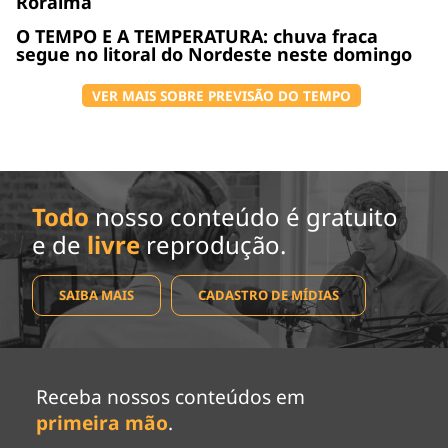
Roraima
O TEMPO E A TEMPERATURA: chuva fraca
segue no litoral do Nordeste neste domingo
VER MAIS SOBRE PREVISÃO DO TEMPO
Todo
nosso conteúdo é gratuito
e de
livre
reprodução.
SAIBA MAIS
CADASTRO DE MÍDIAS
Receba nossos conteúdos em
primeira mão
.