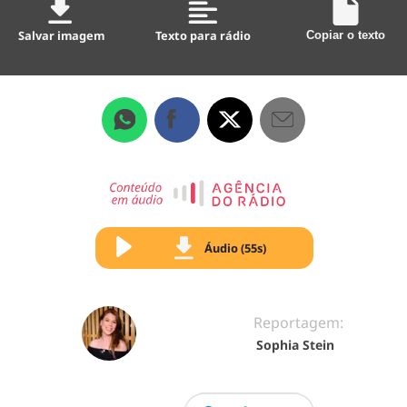
Salvar imagem
Texto para rádio
Copiar o texto
Áudio (55s)
Reportagem:
Sophia Stein