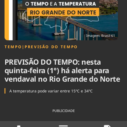
Tecnologia
Infraestrutura
Tempo
Cinema
Internacional
Imagem: Brasil 61
TEMPO
|
PREVISÃO DO TEMPO
PREVISÃO DO TEMPO: nesta
quinta-feira (1°) há alerta para
vendaval no Rio Grande do Norte
A temperatura pode variar entre 15ºC e 34ºC
PUBLICIDADE