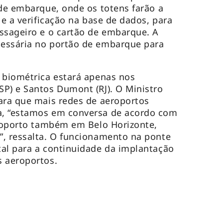
 de embarque, onde os totens farão a
 e a verificação na base de dados, para
ssageiro e o cartão de embarque. A
essária no portão de embarque para
 biométrica estará apenas nos
P) e Santos Dumont (RJ). O Ministro
ara que mais redes de aeroportos
a, “estamos em conversa de acordo com
eroporto também em Belo Horizonte,
”, ressalta. O funcionamento na ponte
al para a continuidade da implantação
s aeroportos.