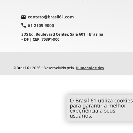
contato@brasil61.com
61 2109 9000
SDS Ed. Boulevard Center, Sala 601 | Brasília
– DF | CEP: 70391-900
© Brasil 61 2026 • Desenvolvido pela
Humanoide.dev
O Brasil 61 utiliza cookies
para garantir a melhor
experiência a seus
usuários.