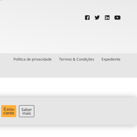
Política de privacidade
Termos & Condições
Expediente
Saber
Estou
mais
ciente