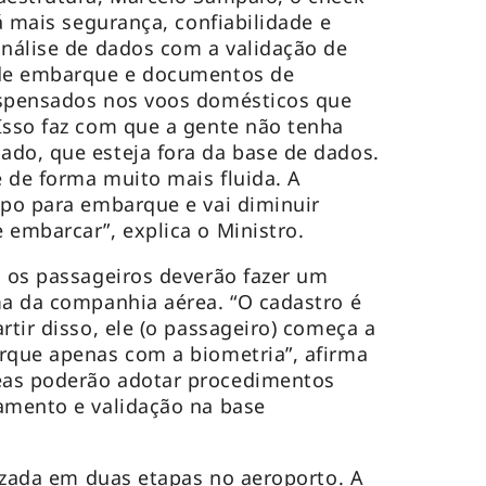
rá mais segurança, confiabilidade e
análise de dados com a validação de
 de embarque e documentos de
ispensados nos voos domésticos que
Isso faz com que a gente não tenha
do, que esteja fora da base de dados.
 de forma muito mais fluida. A
mpo para embarque e vai diminuir
 embarcar”, explica o Ministro.
, os passageiros deverão fazer um
ma da companhia aérea. “O cadastro é
rtir disso, ele (o passageiro) começa a
rque apenas com a biometria”, afirma
eas poderão adotar procedimentos
amento e validação na base
lizada em duas etapas no aeroporto. A