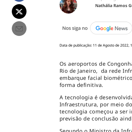
Nathália Ramos G
Data de publicação: 11 de Agosto de 2022, 
Os aeroportos de Congonha
Rio de Janeiro, da rede In
embarque facial biométrico
forma definitiva.
A tecnologia é desenvolvid
Infraestrutura, por meio 
tecnologia começou a ser i
previsão de conclusão aind
Segundo o Ministro da Infr