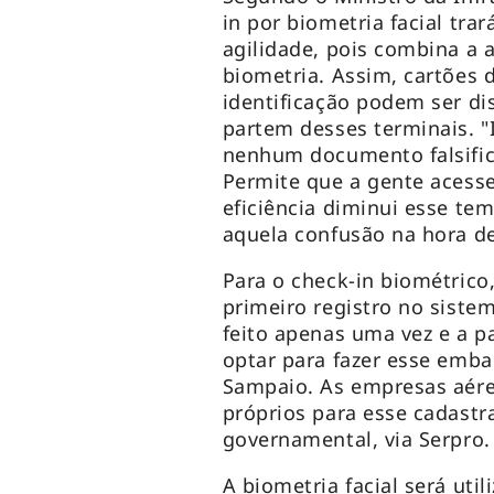
in por biometria facial tra
agilidade, pois combina a 
biometria. Assim, cartões
identificação podem ser d
partem desses terminais. "
nenhum documento falsifica
Permite que a gente acesse
eficiência diminui esse te
aquela confusão na hora de
Para o check-in biométrico
primeiro registro no siste
feito apenas uma vez e a pa
optar para fazer esse emba
Sampaio. As empresas aér
próprios para esse cadastr
governamental, via Serpro.
A biometria facial será uti