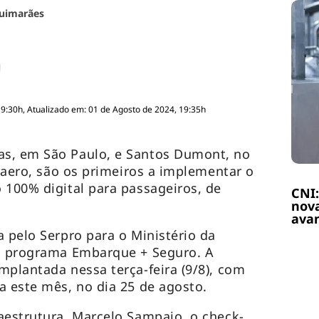
uimarães
19:30h, Atualizado em: 01 de Agosto de 2024, 19:35h
s, em São Paulo, e Santos Dumont, no
fraero, são os primeiros a implementar o
 100% digital para passageiros, de
CNI:
nova
ava
a pelo Serpro para o Ministério da
do programa Embarque + Seguro. A
mplantada nessa terça-feira (9/8), com
a este mês, no dia 25 de agosto.
aestrutura, Marcelo Sampaio, o check-