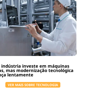
 indústria investe em máquinas
s, mas modernização tecnológica
nça lentamente
VER MAIS SOBRE TECNOLOGIA