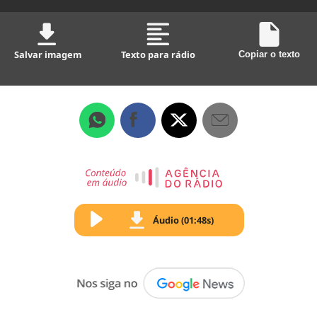
Salvar imagem
Texto para rádio
Copiar o texto
Áudio (01:48s)