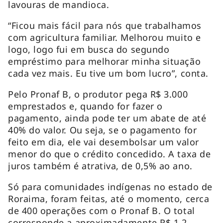
lavouras de mandioca.
“Ficou mais fácil para nós que trabalhamos
com agricultura familiar. Melhorou muito e
logo, logo fui em busca do segundo
empréstimo para melhorar minha situação
cada vez mais. Eu tive um bom lucro”, conta.
Pelo Pronaf B, o produtor pega R$ 3.000
emprestados e, quando for fazer o
pagamento, ainda pode ter um abate de até
40% do valor. Ou seja, se o pagamento for
feito em dia, ele vai desembolsar um valor
menor do que o crédito concedido. A taxa de
juros também é atrativa, de 0,5% ao ano.
Só para comunidades indígenas no estado de
Roraima, foram feitas, até o momento, cerca
de 400 operações com o Pronaf B. O total
corresponde a aproximadamente R$ 1,2