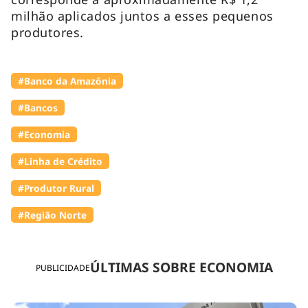
milhão aplicados juntos a esses pequenos
produtores.
#Banco da Amazônia
#Bancos
#Economia
#Linha de Crédito
#Produtor Rural
#Região Norte
ÚLTIMAS SOBRE ECONOMIA
PUBLICIDADE