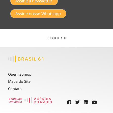
Assine a newsletter
Assine nosso Whatsapp
PUBLICIDADE
Quem Somos
Mapa do Site
Contato