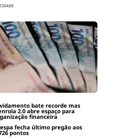
ICIDADE
ividamento bate recorde mas
nrola 2.0 abre espaço para
ganização financeira
espa fecha último pregão aos
726 pontos