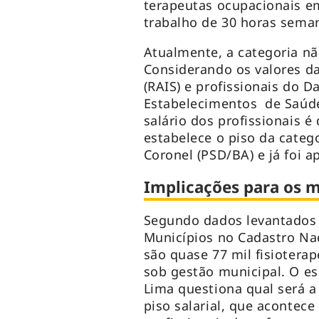
terapeutas ocupacionais e
trabalho de 30 horas sema
Atualmente, a categoria nã
Considerando os valores da
(RAIS) e profissionais do 
Estabelecimentos de Saúde
salário dos profissionais é
estabelece o piso da categ
Coronel (PSD/BA) e já foi 
Implicações para os m
Segundo dados levantados 
Municípios no Cadastro Nac
são quase 77 mil fisiotera
sob gestão municipal. O es
Lima questiona qual será a
piso salarial, que acontec