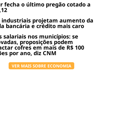
r fecha o último pregão cotado a
,12
 industriais projetam aumento da
da bancária e crédito mais caro
s salariais nos municípios: se
ovadas, proposições podem
ctar cofres em mais de R$ 100
ões por ano, diz CNM
VER MAIS SOBRE ECONOMIA