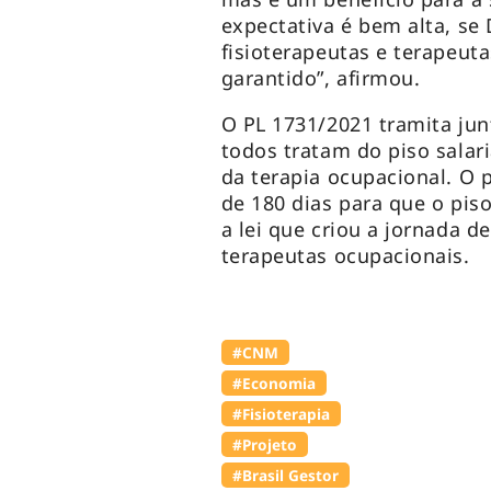
expectativa é bem alta, se
fisioterapeutas e terapeuta
garantido”, afirmou.
O PL 1731/2021 tramita jun
todos tratam do piso salaria
da terapia ocupacional. O 
de 180 dias para que o piso
a lei que criou a jornada d
terapeutas ocupacionais.
#CNM
#Economia
#Fisioterapia
#Projeto
#Brasil Gestor