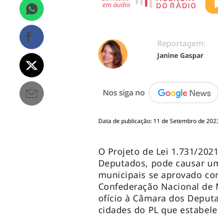
Reportagem:
Janine Gaspar
Data de publicação: 11 de Setembro de 2023
O Projeto de Lei 1.731/202
Deputados, pode causar um
municipais se aprovado com
Confederação Nacional de
ofício à Câmara dos Deput
cidades do PL que estabelec