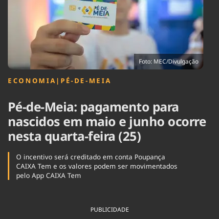
Tecnologia
Infraestrutura
Tempo
Cinema
Internacional
Foto: MEC/Divulgação
ECONOMIA
|
PÉ-DE-MEIA
Pé-de-Meia: pagamento para
nascidos em maio e junho ocorre
nesta quarta-feira (25)
O incentivo será creditado em conta Poupança
CAIXA Tem e os valores podem ser movimentados
pelo App CAIXA Tem
PUBLICIDADE