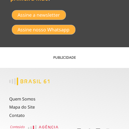
Assine a newsletter
Assine nosso Whatsapp
PUBLICIDADE
Quem Somos
Mapa do Site
Contato