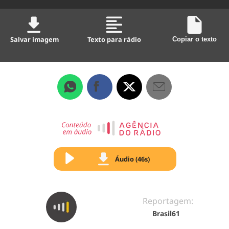
Salvar imagem
Texto para rádio
Copiar o texto
Áudio (46s)
Reportagem:
Brasil61