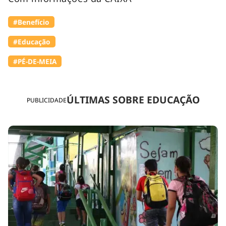
#Benefício
#Educação
#PÉ-DE-MEIA
ÚLTIMAS SOBRE EDUCAÇÃO
PUBLICIDADE