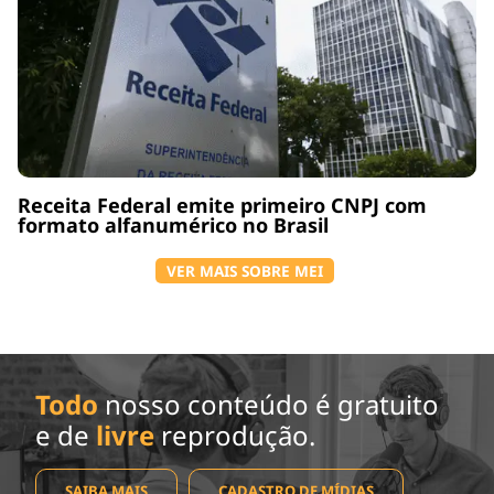
Receita Federal emite primeiro CNPJ com
formato alfanumérico no Brasil
VER MAIS SOBRE MEI
Todo
nosso conteúdo é gratuito
e de
livre
reprodução.
SAIBA MAIS
CADASTRO DE MÍDIAS