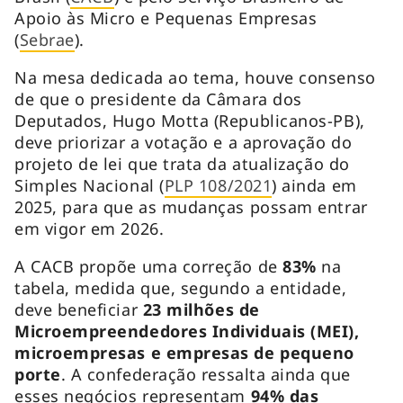
Apoio às Micro e Pequenas Empresas
(
Sebrae
).
Na mesa dedicada ao tema, houve consenso
de que o presidente da Câmara dos
Deputados, Hugo Motta (Republicanos-PB),
deve priorizar a votação e a aprovação do
projeto de lei que trata da atualização do
Simples Nacional (
PLP 108/2021
) ainda em
2025, para que as mudanças possam entrar
em vigor em 2026.
A CACB propõe uma correção de
83%
na
tabela, medida que, segundo a entidade,
deve beneficiar
23 milhões de
Microempreendedores Individuais (MEI),
microempresas e empresas de pequeno
porte
. A confederação ressalta ainda que
esses negócios representam
94% das