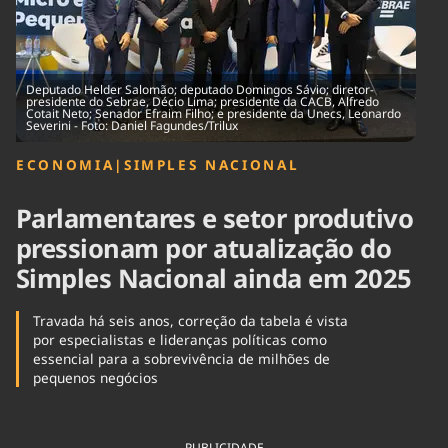
Tecnologia
Infraestrutura
Tempo
Cinema
Internacional
Deputado Helder Salomão; deputado Domingos Sávio; diretor-
presidente do Sebrae, Décio Lima; presidente da CACB, Alfredo
Cotait Neto; Senador Efraim Filho; e presidente da Unecs, Leonardo
Severini - Foto: Daniel Fagundes/Trilux
ECONOMIA
|
SIMPLES NACIONAL
Parlamentares e setor produtivo
pressionam por atualização do
Simples Nacional ainda em 2025
Travada há seis anos, correção da tabela é vista
por especialistas e lideranças políticas como
essencial para a sobrevivência de milhões de
pequenos negócios
PUBLICIDADE