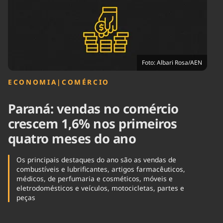
Tecnologia
Infraestrutura
Tempo
Cinema
Internacional
Foto: Albari Rosa/AEN
ECONOMIA
|
COMÉRCIO
Paraná: vendas no comércio
crescem 1,6% nos primeiros
quatro meses do ano
Os principais destaques do ano são as vendas de
combustíveis e lubrificantes, artigos farmacêuticos,
médicos, de perfumaria e cosméticos, móveis e
eletrodomésticos e veículos, motocicletas, partes e
peças