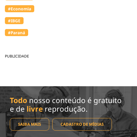
#Economia
#IBGE
#Paraná
PUBLICIDADE
Todo
nosso conteúdo é gratuito
e de
livre
reprodução.
SAIBA MAIS
CADASTRO DE MÍDIAS