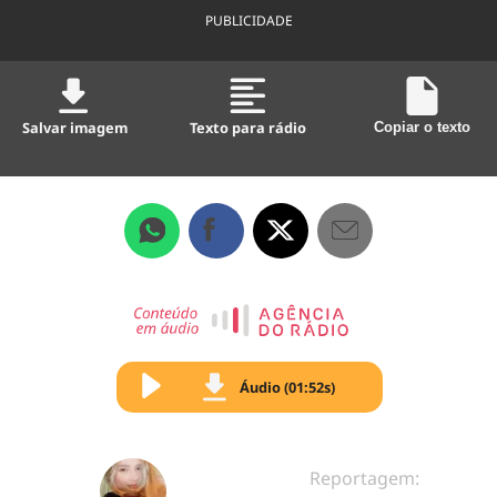
PUBLICIDADE
Salvar imagem
Texto para rádio
Copiar o texto
Áudio (01:52s)
Reportagem: