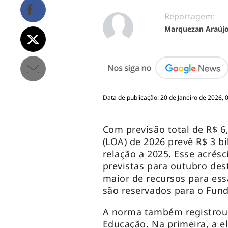
Reportagem:
Marquezan Araúj
Data de publicação: 20 de Janeiro de 2026, 
Com previsão total de R$ 6,
(LOA) de 2026 prevê R$ 3 bi
relação a 2025. Esse acrésc
previstas para outubro de
maior de recursos para essa
são reservados para o Fundo
A norma também registrou
Educação. Na primeira, a el