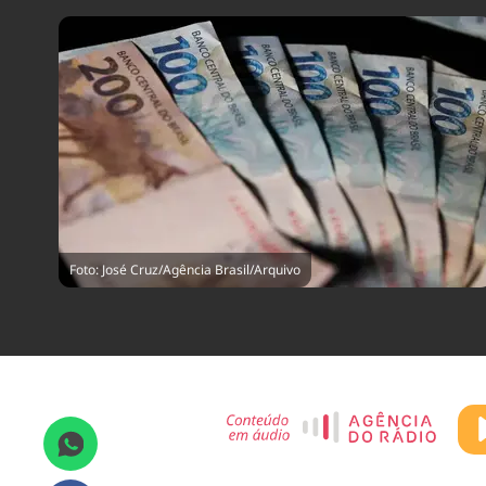
Foto: José Cruz/Agência Brasil/Arquivo