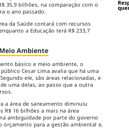
Res
R$ 35,9 bilhões, na comparação com o
qued
ra o ano passado.
área da Saúde contará com recursos
, enquanto a Educação terá R$ 233,7
 Meio Ambiente
ento básico e meio ambiente, o
 público Cesar Lima avalia que há uma
 Segundo ele, são áreas relacionadas, e
o de uma delas, ao passo que a outra
rsos.
a a área de saneamento diminuiu
os R$ 16 bilhões a mais na área
ma ambiguidade por parte do governo
o orçamento para a gestão ambiental e,