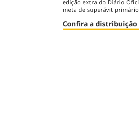
edição extra do Diário Ofi
meta de superávit primário
Confira a distribuiçã