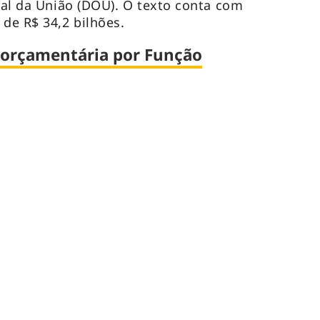
cial da União (DOU). O texto conta com
 de R$ 34,2 bilhões.
o orçamentária por Função