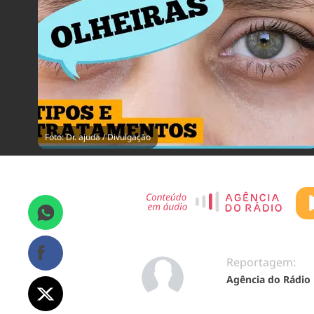
Foto: Dr. ajuda / Divulgação
Reportagem:
Agência do Rádio