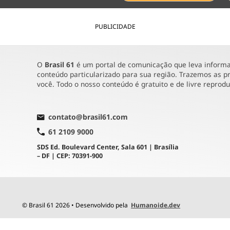
PUBLICIDADE
O
Brasil 61
é um portal de comunicação que leva informaç
conteúdo particularizado para sua região. Trazemos as pr
você. Todo o nosso conteúdo é gratuito e de livre reprod
contato@brasil61.com
61 2109 9000
SDS Ed. Boulevard Center, Sala 601 | Brasília
– DF | CEP: 70391-900
© Brasil 61 2026 • Desenvolvido pela
Humanoide.dev