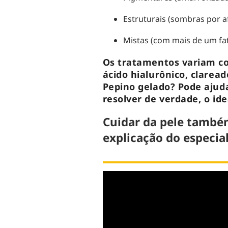
Estruturais (sombras por 
Mistas (com mais de um fat
Os tratamentos variam c
ácido hialurônico, claread
Pepino gelado? Pode aj
resolver de verdade, o id
Cuidar da pele também
explicação do especial