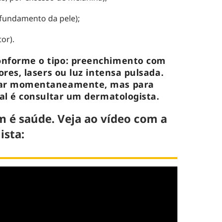
afundamento da pele);
or).
onforme o tipo: preenchimento com
ores, lasers ou luz intensa pulsada.
udar momentaneamente, mas para
eal é consultar um dermatologista.
 é saúde. Veja ao vídeo com a
ista: