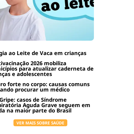
gia ao Leite de Vaca em crianças
ivacinação 2026 mobiliza
cípios para atualizar caderneta de
nças e adolescentes
ro forte no corpo: causas comuns
uando procurar um médico
Gripe: casos de Síndrome
piratória Aguda Grave seguem em
a na maior parte do Brasil
VER MAIS SOBRE SAÚDE