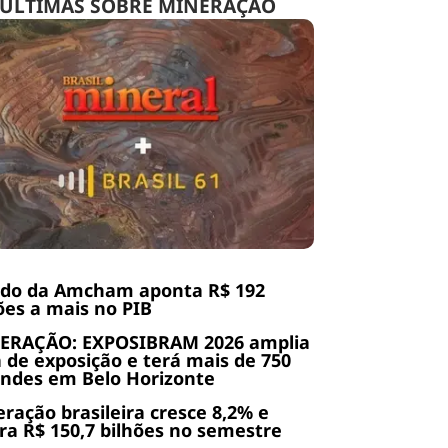
ÚLTIMAS SOBRE MINERAÇÃO
udo da Amcham aponta R$ 192
ões a mais no PIB
ERAÇÃO: EXPOSIBRAM 2026 amplia
 de exposição e terá mais de 750
ndes em Belo Horizonte
ração brasileira cresce 8,2% e
ra R$ 150,7 bilhões no semestre