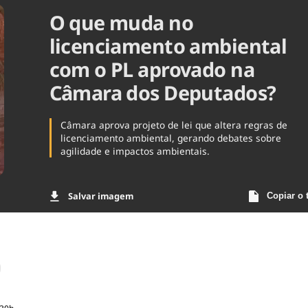
O que muda no
Agronegóc
Brasil
licenciamento ambiental
Brasil Mine
Ciência & 
com o PL aprovado na
Cinema
Câmara dos Deputados?
Comporta
Câmara aprova projeto de lei que altera regras de
licenciamento ambiental, gerando debates sobre
agilidade e impactos ambientais.
Salvar imagem
Copiar o 