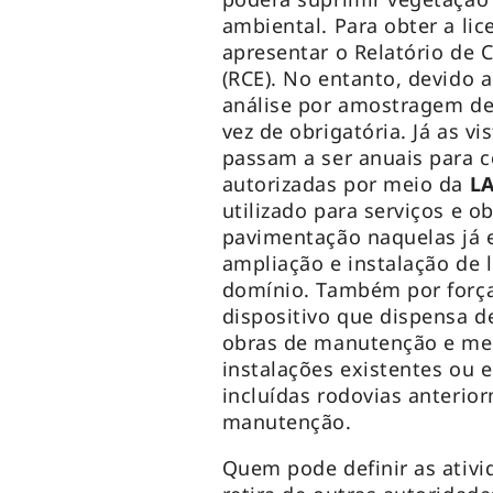
ambiental. Para obter a li
apresentar o Relatório de
(RCE). No entanto, devido
análise por amostragem de
vez de obrigatória. Já as v
passam a ser anuais para c
autorizadas por meio da
L
utilizado para serviços e 
pavimentação naquelas já
ampliação e instalação d
domínio. Também por força
dispositivo que dispensa d
obras de manutenção e me
instalações existentes ou 
incluídas rodovias anteri
manutenção.
Quem pode definir as ati