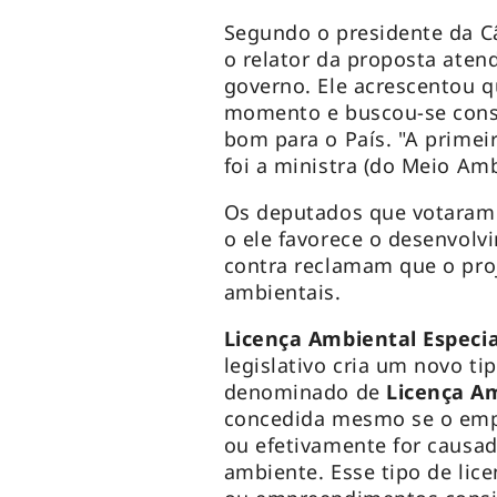
Segundo o presidente da C
o relator da proposta ate
governo. Ele acrescentou 
momento e buscou-se cons
bom para o País. "A primeir
foi a ministra (do Meio Amb
Os deputados que votaram
o ele favorece o desenvolv
contra reclamam que o pro
ambientais.
Licença Ambiental Especia
legislativo cria um novo ti
denominado de
Licença Am
concedida mesmo se o empr
ou efetivamente for causad
ambiente. Esse tipo de lic