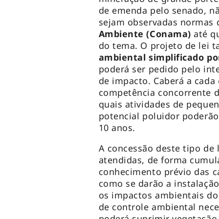
de emenda pelo senado, nã
sejam observadas normas
Ambiente (Conama)
até q
do tema. O projeto de lei 
ambiental simplificado p
poderá ser pedido pelo in
de impacto. Caberá a cada 
competência concorrente de
quais atividades de peque
potencial poluidor poderão
10 anos.
A concessão deste tipo de 
atendidas, de forma cumul
conhecimento prévio das ca
como se darão a instalaçã
os impactos ambientais do
de controle ambiental nece
poderá suprimir vegetação 