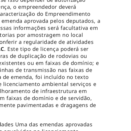
cença, o empreendedor deverá
 Caracterização do Empreendimento
 a emenda aprovada pelos deputados, a
ssas informações será facultativa em
istorias por amostragem no local
onferir a regularidade de atividades
AC
. Este tipo de licença poderá ser
obras de duplicação de rodovias ou
 existentes ou em faixas de domínio; e
e linhas de transmissão nas faixas de
 de emenda, foi incluído no texto
e licenciamento ambiental serviços e
lhoramento de infraestrutura em
em faixas de domínio e de servidão,
ormente pavimentadas e dragagens de
vidades Uma das emendas aprovadas