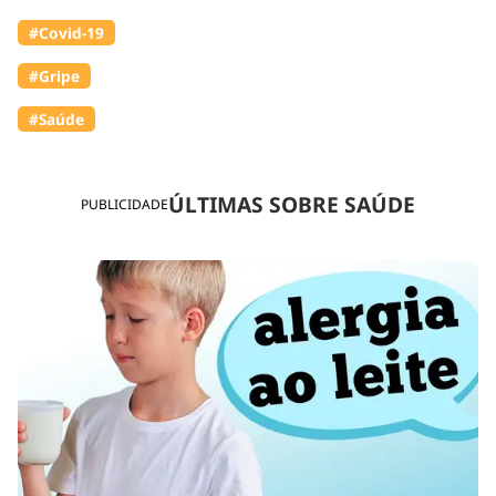
#Covid-19
#Gripe
#Saúde
ÚLTIMAS SOBRE SAÚDE
PUBLICIDADE