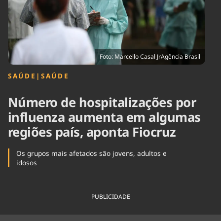
Tecnologia
Infraestrutura
Tempo
Cinema
Internacional
Foto: Marcello Casal JrAgência Brasil
SAÚDE
|
SAÚDE
Número de hospitalizações por
influenza aumenta em algumas
regiões país, aponta Fiocruz
Os grupos mais afetados são jovens, adultos e
idosos
PUBLICIDADE