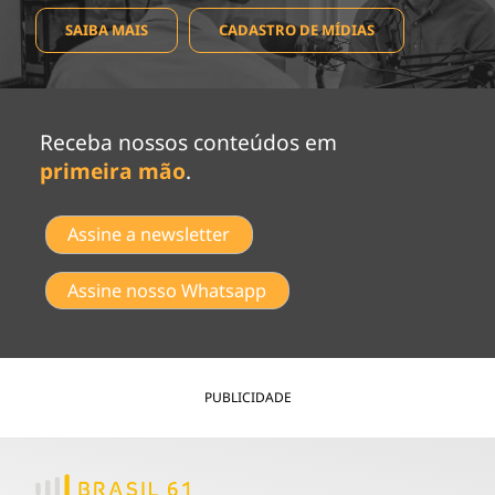
SAIBA MAIS
CADASTRO DE MÍDIAS
Receba nossos conteúdos em
primeira mão
.
Assine a newsletter
Assine nosso Whatsapp
PUBLICIDADE