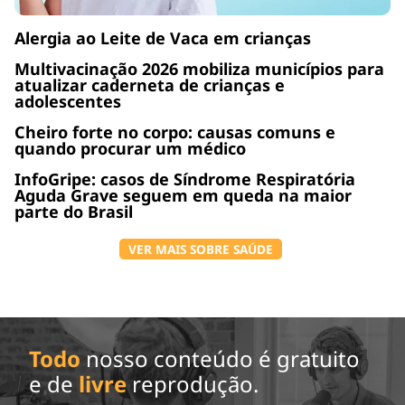
Alergia ao Leite de Vaca em crianças
Multivacinação 2026 mobiliza municípios para
atualizar caderneta de crianças e
adolescentes
Cheiro forte no corpo: causas comuns e
quando procurar um médico
InfoGripe: casos de Síndrome Respiratória
Aguda Grave seguem em queda na maior
parte do Brasil
VER MAIS SOBRE SAÚDE
Todo
nosso conteúdo é gratuito
e de
livre
reprodução.