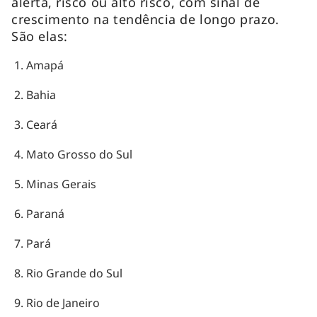
alerta, risco ou alto risco, com sinal de
crescimento na tendência de longo prazo.
São elas:
Amapá
Bahia
Ceará
Mato Grosso do Sul
Minas Gerais
Paraná
Pará
Rio Grande do Sul
Rio de Janeiro