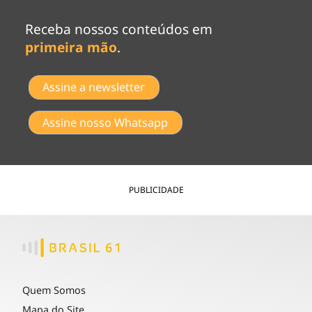
Receba nossos conteúdos em
primeira mão
.
Assine a newsletter
Assine nosso Whatsapp
PUBLICIDADE
Quem Somos
Mapa do Site