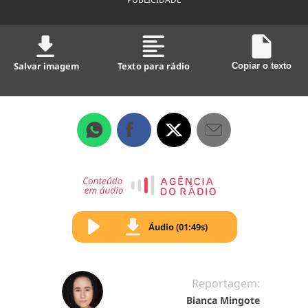
Salvar imagem
Texto para rádio
Copiar o texto
Áudio (01:49s)
Reportagem:
Bianca Mingote