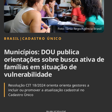
Tecnologia
Infraestrutura
Tempo
Cinema
Internacional
Foto: Tânia Rego/Agência Brasil
BRASIL
|
CADASTRO ÚNICO
Municípios: DOU publica
orientações sobre busca ativa de
famílias em situação de
vulnerabilidade
Resolução CIT 18/2024 orienta orienta gestores a
incluir ou promover a atualização cadastral no
Cadastro Único
PUBLICIDADE