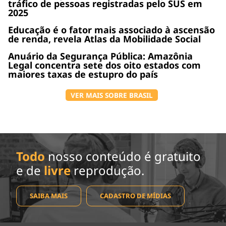
tráfico de pessoas registradas pelo SUS em
2025
Educação é o fator mais associado à ascensão
de renda, revela Atlas da Mobilidade Social
Anuário da Segurança Pública: Amazônia
Legal concentra sete dos oito estados com
maiores taxas de estupro do país
VER MAIS SOBRE BRASIL
Todo
nosso conteúdo é gratuito
e de
livre
reprodução.
SAIBA MAIS
CADASTRO DE MÍDIAS