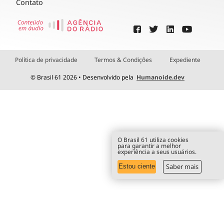
Contato
Política de privacidade
Termos & Condições
Expediente
© Brasil 61 2026 • Desenvolvido pela
Humanoide.dev
O Brasil 61 utiliza cookies
para garantir a melhor
experiência a seus usuários.
Saber mais
Estou ciente