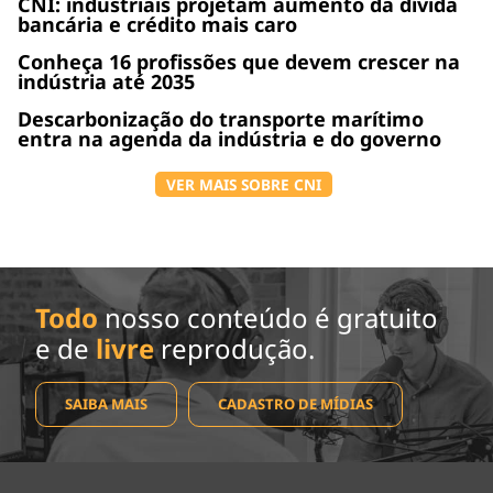
CNI: industriais projetam aumento da dívida
bancária e crédito mais caro
Conheça 16 profissões que devem crescer na
indústria até 2035
Descarbonização do transporte marítimo
entra na agenda da indústria e do governo
VER MAIS SOBRE CNI
Todo
nosso conteúdo é gratuito
e de
livre
reprodução.
SAIBA MAIS
CADASTRO DE MÍDIAS