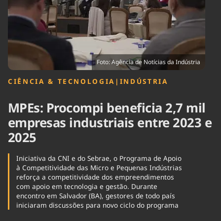
Tecnologia
Infraestrutura
Tempo
Cinema
Internacional
Foto: Agência de Notícias da Indústria
CIÊNCIA & TECNOLOGIA
|
INDÚSTRIA
MPEs: Procompi beneficia 2,7 mil
empresas industriais entre 2023 e
2025
Iniciativa da CNI e do Sebrae, o Programa de Apoio
à Competitividade das Micro e Pequenas Indústrias
reforça a competitividade dos empreendimentos
com apoio em tecnologia e gestão. Durante
encontro em Salvador (BA), gestores de todo país
iniciaram discussões para novo ciclo do programa