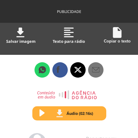
PUBLICIDADE
Salvar imagem
Texto para rádio
Copiar o texto
Áudio (02:16s)