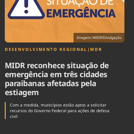
Tecnologia
Infraestrutura
Tempo
Cinema
Internacional
Imagem: MIDR/Divulgação
DESENVOLVIMENTO REGIONAL
|
MDR
MIDR reconhece situação de
emergência em três cidades
paraibanas afetadas pela
estiagem
Com a medida, municípios estão aptos a solicitar
recursos do Governo Federal para ações de defesa
civil