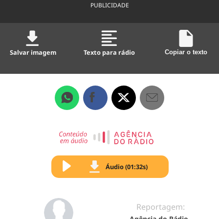
PUBLICIDADE
Salvar imagem
Texto para rádio
Copiar o texto
Áudio (01:32s)
Reportagem:
Agência do Rádio