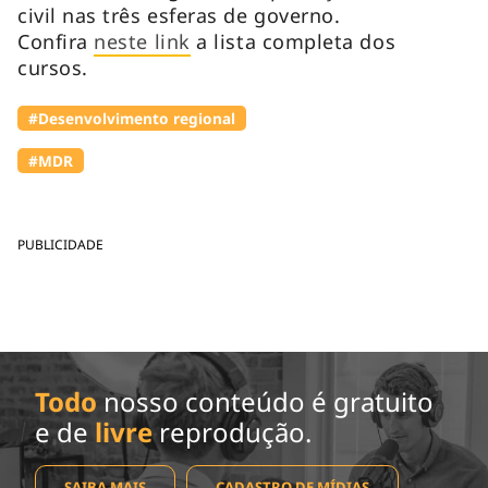
civil nas três esferas de governo.
Confira
neste link
a lista completa dos
cursos.
#Desenvolvimento regional
#MDR
PUBLICIDADE
Todo
nosso conteúdo é gratuito
e de
livre
reprodução.
SAIBA MAIS
CADASTRO DE MÍDIAS