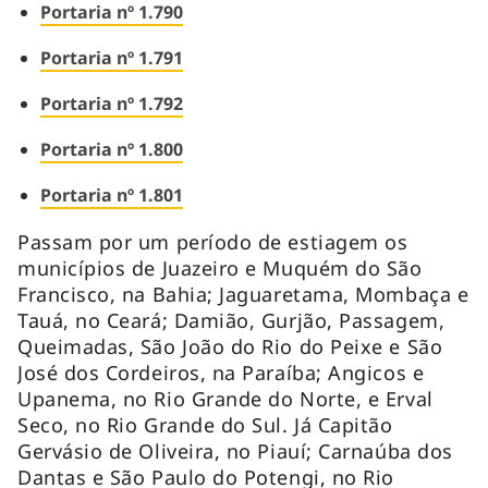
Portaria nº 1.790
Portaria nº 1.791
Portaria nº 1.792
Portaria nº 1.800
Portaria nº 1.801
Passam por um período de estiagem os
municípios de Juazeiro e Muquém do São
Francisco, na Bahia; Jaguaretama, Mombaça e
Tauá, no Ceará; Damião, Gurjão, Passagem,
Queimadas, São João do Rio do Peixe e São
José dos Cordeiros, na Paraíba; Angicos e
Upanema, no Rio Grande do Norte, e Erval
Seco, no Rio Grande do Sul. Já Capitão
Gervásio de Oliveira, no Piauí; Carnaúba dos
Dantas e São Paulo do Potengi, no Rio