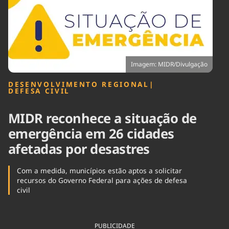
Tecnologia
Infraestrutura
Tempo
Cinema
Internacional
Imagem: MIDR/Divulgação
DESENVOLVIMENTO REGIONAL
|
DEFESA CIVIL
MIDR reconhece a situação de
emergência em 26 cidades
afetadas por desastres
Com a medida, municípios estão aptos a solicitar
recursos do Governo Federal para ações de defesa
civil
PUBLICIDADE