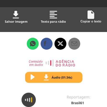
Salvar imagem
Texto para rádio
Copiar o texto
Áudio (01:34s)
Reportagem:
Brasil61