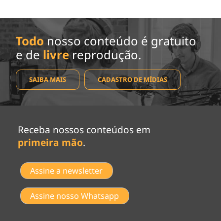
Todo
nosso conteúdo é gratuito
e de
livre
reprodução.
SAIBA MAIS
CADASTRO DE MÍDIAS
Receba nossos conteúdos em
primeira mão
.
Assine a newsletter
Assine nosso Whatsapp