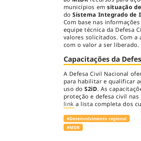
municípios em
situação d
do
Sistema Integrado de 
Com base nas informações 
equipe técnica da Defesa Ci
valores solicitados. Com a
com o valor a ser liberado.
Capacitações da Defes
A Defesa Civil Nacional ofe
para habilitar e qualificar
uso do
S2iD
. As capacitaç
proteção e defesa civil nas
link
a lista completa dos cu
#Desenvolvimento regional
#MDR