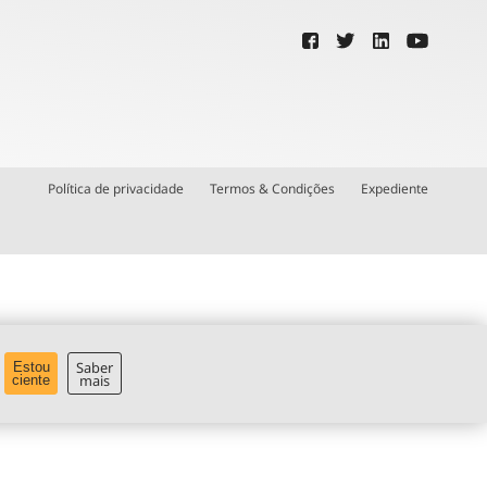
Política de privacidade
Termos & Condições
Expediente
Saber
Estou
mais
ciente