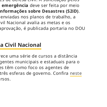
e emergência
deve ser feita por meio
Informações sobre Desastres (S2iD)
.
enviadas nos planos de trabalho, a
vil Nacional avalia as metas e os
 aprovação, é publicada portaria no DOU
a Civil Nacional
rece uma série de cursos a distância
 agentes municipais e estaduais para o
ões têm como foco os agentes de
 três esferas de governo. Confira
neste
rsos.