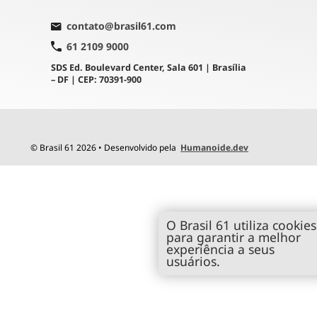
contato@brasil61.com
61 2109 9000
SDS Ed. Boulevard Center, Sala 601 | Brasília
– DF | CEP: 70391-900
© Brasil 61 2026 • Desenvolvido pela
Humanoide.dev
O Brasil 61 utiliza cookies
para garantir a melhor
experiência a seus
usuários.