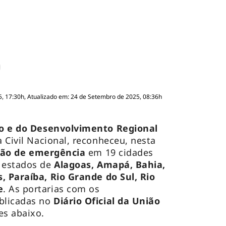
, 17:30h, Atualizado em: 24 de Setembro de 2025, 08:36h
ão e do Desenvolvimento Regional
 Civil Nacional, reconheceu, nesta
ção de emergência
em 19 cidades
s estados de
Alagoas, Amapá, Bahia,
, Paraíba, Rio Grande do Sul, Rio
e
. As portarias com os
blicadas no
Diário Oficial da União
es abaixo.