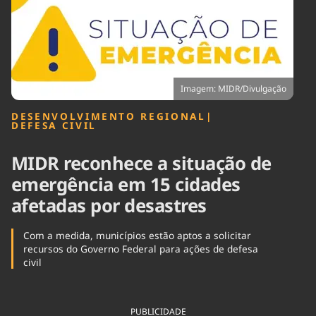
Tecnologia
Infraestrutura
Tempo
Cinema
Internacional
Imagem: MIDR/Divulgação
DESENVOLVIMENTO REGIONAL
|
DEFESA CIVIL
MIDR reconhece a situação de
emergência em 15 cidades
afetadas por desastres
Com a medida, municípios estão aptos a solicitar
recursos do Governo Federal para ações de defesa
civil
PUBLICIDADE