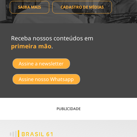
SAIBA MAIS
CADASTRO DE MÍDIAS
Receba nossos conteúdos em
primeira mão
.
Assine a newsletter
Assine nosso Whatsapp
PUBLICIDADE