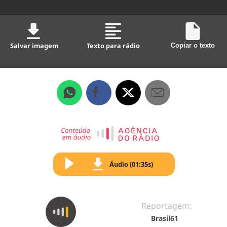
Salvar imagem
Texto para rádio
Copiar o texto
Áudio (01:35s)
Reportagem:
Brasil61