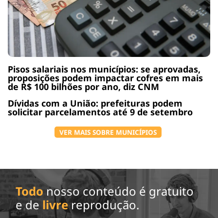
Pisos salariais nos municípios: se aprovadas,
proposições podem impactar cofres em mais
de R$ 100 bilhões por ano, diz CNM
Dívidas com a União: prefeituras podem
solicitar parcelamentos até 9 de setembro
VER MAIS SOBRE MUNICÍPIOS
Todo
nosso conteúdo é gratuito
e de
livre
reprodução.