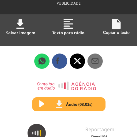
PUBLICIDADE
Salvar imagem
Texto para rádio
Copiar o texto
Áudio (03:03s)
Reportagem:
Brasil61