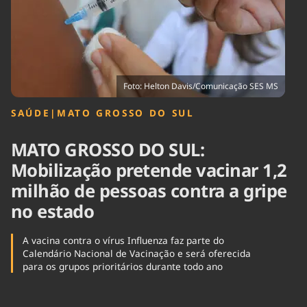
Tecnologia
Infraestrutura
Tempo
Cinema
Internacional
Foto: Helton Davis/Comunicação SES MS
SAÚDE
|
MATO GROSSO DO SUL
MATO GROSSO DO SUL:
Mobilização pretende vacinar 1,2
milhão de pessoas contra a gripe
no estado
A vacina contra o vírus Influenza faz parte do
Calendário Nacional de Vacinação e será oferecida
para os grupos prioritários durante todo ano