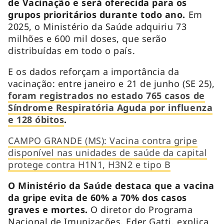
de Vacinação e será oferecida para os
grupos prioritários durante todo ano.
Em
2025, o Ministério da Saúde adquiriu 73
milhões e 600 mil doses, que serão
distribuídas em todo o país.
E os dados reforçam a importância da
vacinação: entre janeiro e 21 de junho (SE 25),
foram registrados no estado 765 casos de
Síndrome Respiratória Aguda por influenza
e 128 óbitos
.
CAMPO GRANDE (MS): Vacina contra gripe
disponível nas unidades de saúde da capital
protege contra H1N1, H3N2 e tipo B
O Ministério da Saúde destaca que a vacina
da gripe evita de 60% a 70% dos casos
graves e mortes.
O diretor do Programa
Nacional de Imunizações, Eder Gatti, explica