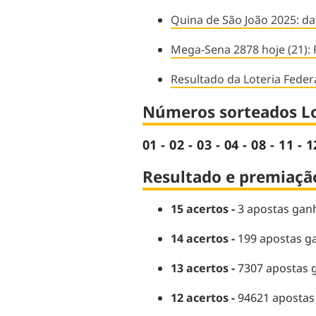
Quina de São João 2025: da
Mega-Sena 2878 hoje (21): 
Resultado da Loteria Feder
Números sorteados Lo
01 - 02 - 03 - 04 - 08 - 11 - 1
Resultado e premiação
15 acertos -
3 apostas ganh
14 acertos -
199 apostas g
13 acertos -
7307 apostas 
12 acertos -
94621 apostas