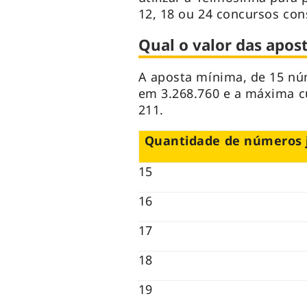
12, 18 ou 24 concursos con
Qual o valor das apost
A aposta mínima, de 15 nú
em 3.268.760 e a máxima c
211.
Quantidade de números 
15
16
17
18
19