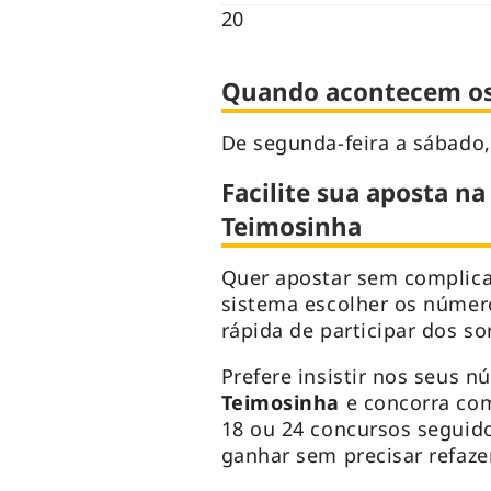
20
Quando acontecem os 
De segunda-feira a sábado,
Facilite sua aposta na
Teimosinha
Quer apostar sem complic
sistema escolher os númer
rápida de participar dos so
Prefere insistir nos seus n
Teimosinha
e concorra com
18 ou 24 concursos seguid
ganhar sem precisar refazer