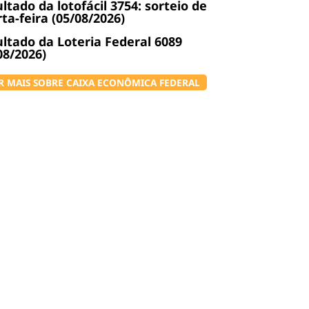
ltado da lotofácil 3754: sorteio de
ta-feira (05/08/2026)
ltado da Loteria Federal 6089
08/2026)
R MAIS SOBRE CAIXA ECONÔMICA FEDERAL