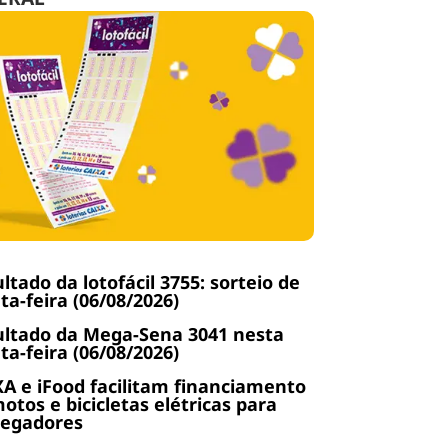
ltado da lotofácil 3755: sorteio de
ta-feira (06/08/2026)
ltado da Mega-Sena 3041 nesta
ta-feira (06/08/2026)
A e iFood facilitam financiamento
otos e bicicletas elétricas para
regadores