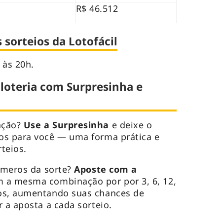
R$ 46.512
sorteios da Lotofácil
 às 20h.
 loteria com Surpresinha e
ação?
Use a Surpresinha
e deixe o
os para você — uma forma prática e
rteios.
úmeros da sorte?
Aposte com a
 a mesma combinação por por 3, 6, 12,
os, aumentando suas chances de
 a aposta a cada sorteio.