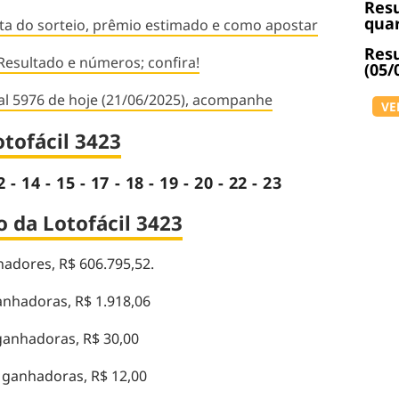
Resu
quar
ta do sorteio, prêmio estimado e como apostar
Resu
Resultado e números; confira!
(05/
al 5976 de hoje (21/06/2025), acompanhe
VE
tofácil 3423
2 - 14 - 15 - 17 - 18 - 19 - 20 - 22 - 23
 da Lotofácil 3423
adores, R$ 606.795,52.
anhadoras, R$ 1.918,06
ganhadoras, R$ 30,00
 ganhadoras, R$ 12,00