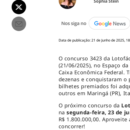
Sophia Stein
Data de publicação: 21 de Junho de 2025, 18
O concurso 3423 da Lotofác
(21/06/2025), no Espaço da
Caixa Econômica Federal. T
dezenas e conquistaram o 
bilhetes premiados foi adq
outros em Maringá (PR), Ita
O próximo concurso da
Lot
na
segunda-feira, 23 de j
R$ 1.800.000,00. Aproveite
concorrer!