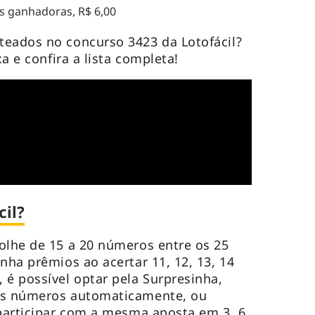
 ganhadoras, R$ 6,00
teados no concurso 3423 da Lotofácil?
ixa e confira a lista completa!
il?
olhe de 15 a 20 números entre os 25
nha prêmios ao acertar 11, 12, 13, 14
 é possível optar pela Surpresinha,
os números automaticamente, ou
 participar com a mesma aposta em 3, 6,