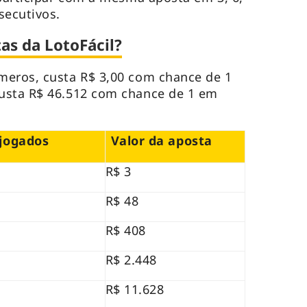
secutivos.
as da LotoFácil?
meros, custa R$ 3,00 com chance de 1
usta R$ 46.512 com chance de 1 em
jogados
Valor da aposta
R$ 3
R$ 48
R$ 408
R$ 2.448
R$ 11.628