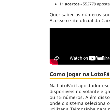
11 acertos -
552779 apostas
Quer saber os números sor
Acesse o site oficial da Ca
Como jogar na LotoFác
Na LotoFácil apostador esc
disponíveis no volante e ga
ou 15 números. Além disso,
onde o sistema seleciona 
utilizar a Teimosinha para