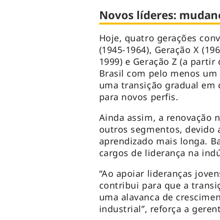
Novos líderes: mudanç
Hoje, quatro gerações con
(1945-1964), Geração X (196
1999) e Geração Z (a partir
Brasil com pelo menos um s
uma transição gradual em 
para novos perfis.
Ainda assim, a renovação n
outros segmentos, devido ao
aprendizado mais longa. 
cargos de liderança na ind
“Ao apoiar lideranças joven
contribui para que a transi
uma alavanca de crescimen
industrial”, reforça a geren