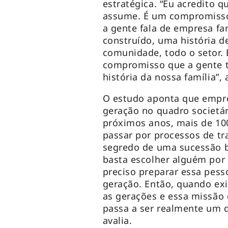
estratégica. “Eu acredito 
assume. É um compromisso
a gente fala de empresa fa
construído, uma história d
comunidade, todo o setor. 
compromisso que a gente t
história da nossa família”, 
O estudo aponta que empre
geração no quadro societár
próximos anos, mais de 100
passar por processos de tra
segredo de uma sucessão b
basta escolher alguém por
preciso preparar essa pes
geração. Então, quando exi
as gerações e essa missão
passa a ser realmente um d
avalia.