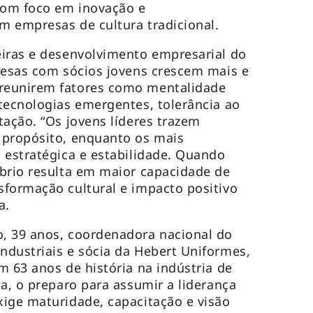
 com foco em inovação e
m empresas de cultura tradicional.
eiras e desenvolvimento empresarial do
resas com sócios jovens crescem mais e
reunirem fatores como mentalidade
tecnologias emergentes, tolerância ao
tação. “Os jovens líderes trazem
 propósito, enquanto os mais
 estratégica e estabilidade. Quando
brio resulta em maior capacidade de
formação cultural e impacto positivo
a.
, 39 anos, coordenadora nacional do
dustriais e sócia da Hebert Uniformes,
m 63 anos de história na indústria de
la, o preparo para assumir a liderança
ige maturidade, capacitação e visão