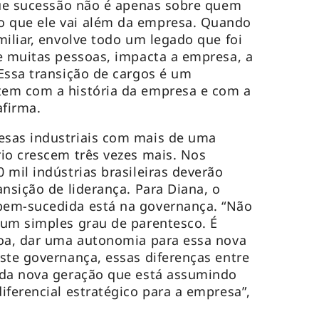
que sucessão não é apenas sobre quem
 que ele vai além da empresa. Quando
miliar, envolve todo um legado que foi
e muitas pessoas, impacta a empresa, a
Essa transição de cargos é um
em com a história da empresa e com a
afirma.
sas industriais com mais de uma
io crescem três vezes mais. Nos
 mil indústrias brasileiras deverão
nsição de liderança. Para Diana, o
em-sucedida está na governança. “Não
 um simples grau de parentesco. É
soa, dar uma autonomia para essa nova
ste governança, essas diferenças entre
 da nova geração que está assumindo
iferencial estratégico para a empresa”,