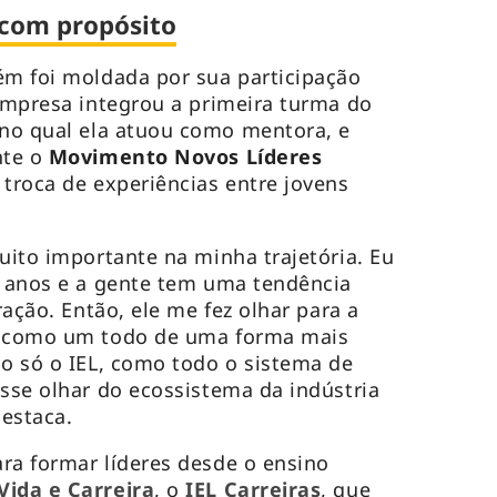
r com propósito
ém foi moldada por sua participação
 empresa integrou a primeira turma do
 no qual ela atuou como mentora, e
nte o
Movimento Novos Líderes
 troca de experiências entre jovens
uito importante na minha trajetória. Eu
5 anos e a gente tem uma tendência
ração. Então, ele me fez olhar para a
a como um todo de uma forma mais
ão só o IEL, como todo o sistema de
esse olhar do ecossistema da indústria
estaca.
ra formar líderes desde o ensino
Vida e Carreira
, o
IEL Carreiras
, que