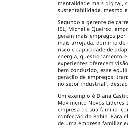
mentalidade mais digital,
sustentabilidade, mesmo e
Segundo a gerente de carr
IEL, Michelle Queiroz, emp
geram mais empregos por 
mais arrojada, domínio de 
risco e capacidade de adap
energia, questionamento e
experientes oferecem visão
bem conduzido, esse equilí
geração de empregos, trans
no setor industrial”, destac
Um exemplo é Diana Castro
Movimento Novos Líderes In
empresa de sua família, co
confecção da Bahia. Para e
de uma empresa familiar ex