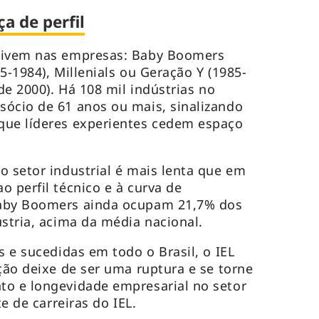
a de perfil
vivem nas empresas: Baby Boomers
5-1984), Millenials ou Geração Y (1985-
 de 2000). Há 108 mil indústrias no
ócio de 61 anos ou mais, sinalizando
que líderes experientes cedem espaço
o setor industrial é mais lenta que em
 perfil técnico e à curva de
Baby Boomers ainda ocupam 21,7% dos
ústria, acima da média nacional.
s e sucedidas em todo o Brasil, o IEL
ção deixe de ser uma ruptura e se torne
to e longevidade empresarial no setor
te de carreiras do IEL.