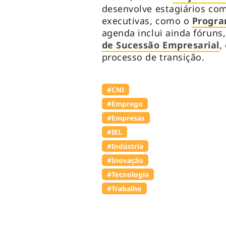
desenvolve estagiários com 
executivas, como o
Progra
agenda inclui ainda fóruns
de Sucessão Empresarial
,
processo de transição.
#CNI
#Emprego
#Empresas
#IEL
#Indústria
#Inovação
#Tecnologia
#Trabalho