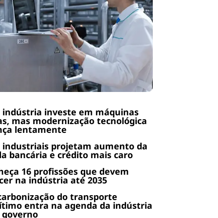
 indústria investe em máquinas
s, mas modernização tecnológica
nça lentamente
 industriais projetam aumento da
da bancária e crédito mais caro
heça 16 profissões que devem
cer na indústria até 2035
arbonização do transporte
timo entra na agenda da indústria
 governo