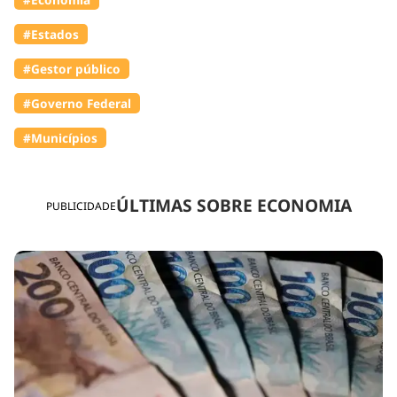
#Estados
#Gestor público
#Governo Federal
#Municípios
ÚLTIMAS SOBRE ECONOMIA
PUBLICIDADE