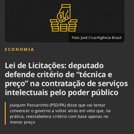
Tecnologia
Infraestrutura
Tempo
Cinema
Internacional
Foto: José Cruz/Agência Brasil
ECONOMIA
Lei de Licitações: deputado
defende critério de “técnica e
preço” na contratação de serviços
intelectuais pelo poder público
Joaquim Passarinho (PSD/PA) disse que vai tentar
convencer o governo a voltar atrás em veto que, na
prática, reestabelece critério com base apenas no
menor preço