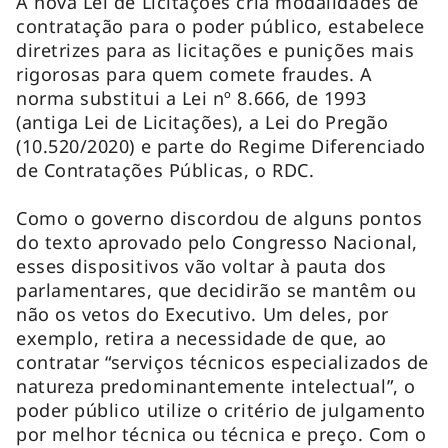
A nova Lei de Licitações cria modalidades de
contratação para o poder público, estabelece
diretrizes para as licitações e punições mais
rigorosas para quem comete fraudes. A
norma substitui a Lei nº 8.666, de 1993
(antiga Lei de Licitações), a Lei do Pregão
(10.520/2020) e parte do Regime Diferenciado
de Contratações Públicas, o RDC.
Como o governo discordou de alguns pontos
do texto aprovado pelo Congresso Nacional,
esses dispositivos vão voltar à pauta dos
parlamentares, que decidirão se mantêm ou
não os vetos do Executivo. Um deles, por
exemplo, retira a necessidade de que, ao
contratar “serviços técnicos especializados de
natureza predominantemente intelectual”, o
poder público utilize o critério de julgamento
por melhor técnica ou técnica e preço. Com o