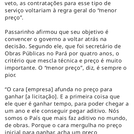
veto, as contratações para esse tipo de
serviço voltariam à regra geral do “menor
preço”.
Passarinho afirmou que seu objetivo é
convencer o governo a voltar atrás na
decisão. Segundo ele, que foi secretário de
Obras Públicas no Pará por quatro anos, o
critério que mescla técnica e preço é muito
importante. O “menor preço”, diz, é sempre o
pior.
“O cara [empresa] afunda no preço para
ganhar [a licitação]. E a primeira coisa que
ele quer é ganhar tempo, para poder chegar a
um ano e ele conseguir pegar aditivo. Nós
somos o País que mais faz aditivo no mundo,
de obras. Porque o cara mergulha no preço
inicial para ganhar, acha um preço