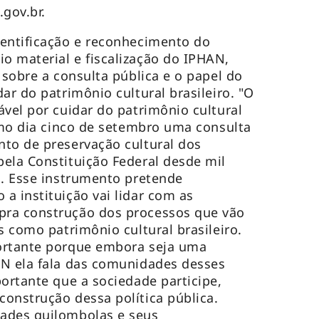
gov.br
.
dentificação e reconhecimento do
 material e fiscalização do IPHAN,
 sobre a consulta pública e o papel do
ar do patrimônio cultural brasileiro. "O
ável por cuidar do patrimônio cultural
timo dia cinco de setembro uma consulta
to de preservação cultural dos
ela Constituição Federal desde mil
o. Esse instrumento pretende
a instituição vai lidar com as
ra construção dos processos que vão
s como patrimônio cultural brasileiro.
ortante porque embora seja uma
AN ela fala das comunidades desses
portante que a sociedade participe,
onstrução dessa política pública.
ades quilombolas e seus