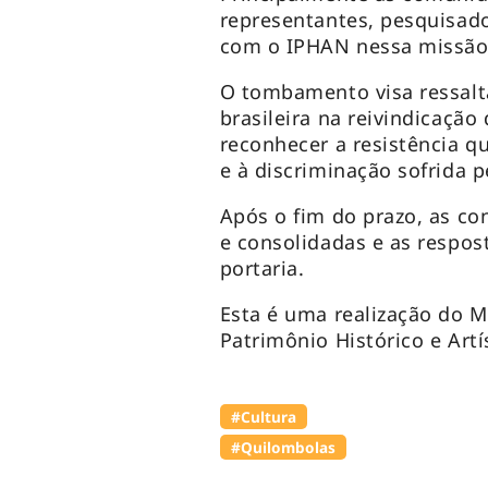
representantes, pesquisad
com o IPHAN nessa missão
O tombamento visa ressalt
brasileira na reivindicação 
reconhecer a resistência q
e à discriminação sofrida 
Após o fim do prazo, as co
e consolidadas e as respost
portaria.
Esta é uma realização do Mi
Patrimônio Histórico e Ar
#Cultura
#Quilombolas