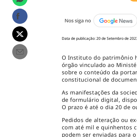
Data de publicação: 20 de Setembro de 2023
O Instituto do patrimônio h
órgão vinculado ao Ministér
sobre o conteúdo da porta
constitucional de document
As manifestações da soci
de formulário digital, disp
O prazo é até o dia 20 de o
Pedidos de alteração ou exc
com até mil e quinhentos c
podem ser enviadas para o