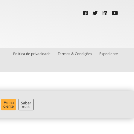
Política de privacidade
Termos & Condições
Expediente
Saber
Estou
mais
ciente