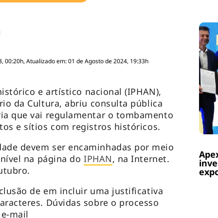
, 00:20h, Atualizado em: 01 de Agosto de 2024, 19:33h
istórico e artístico nacional (IPHAN),
io da Cultura, abriu consulta pública
ria que vai regulamentar o tombamento
os e sítios com registros históricos.
edade devem ser encaminhadas por meio
Apex
onível na página do
IPHAN
, na Internet.
inve
utubro.
expo
lusão de em incluir uma justificativa
aracteres. Dúvidas sobre o processo
 e-mail