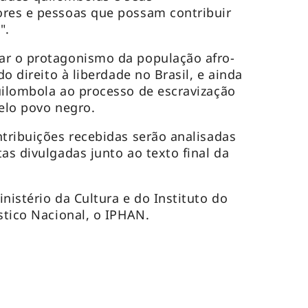
ores e pessoas que possam contribuir
".
ar o protagonismo da população afro-
do direito à liberdade no Brasil, e ainda
uilombola ao processo de escravização
pelo povo negro.
ntribuições recebidas serão analisadas
as divulgadas junto ao texto final da
nistério da Cultura e do Instituto do
tístico Nacional, o IPHAN.