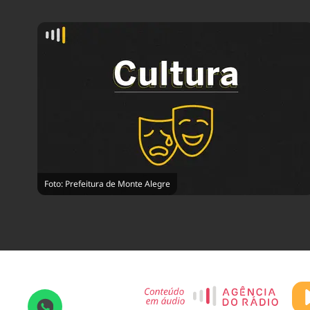
Foto: Prefeitura de Monte Alegre