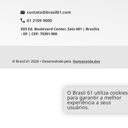
contato@brasil61.com
61 2109 9000
SDS Ed. Boulevard Center, Sala 601 | Brasília
– DF | CEP: 70391-900
© Brasil 61 2026 • Desenvolvido pela
Humanoide.dev
O Brasil 61 utiliza cookies
para garantir a melhor
experiência a seus
usuários.