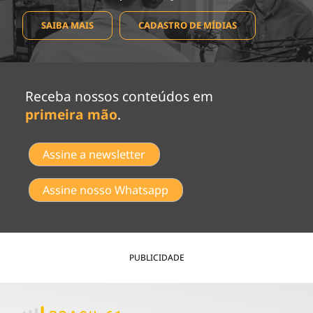
SAIBA MAIS
CADASTRO DE MÍDIAS
Receba nossos conteúdos em
primeira mão
.
Assine a newsletter
Assine nosso Whatsapp
PUBLICIDADE