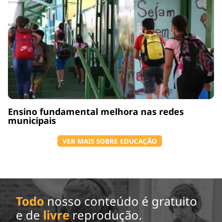
Ensino fundamental melhora nas redes
municipais
VER MAIS SOBRE EDUCAÇÃO
Todo
nosso conteúdo é gratuito
e de
livre
reprodução.