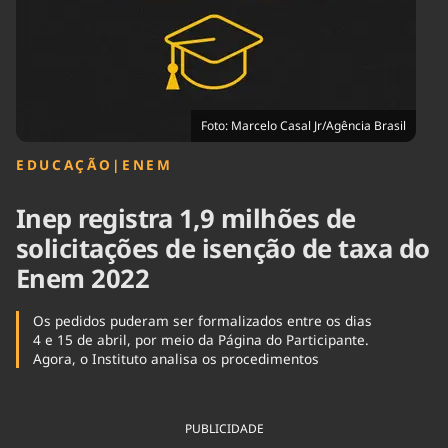
Tecnologia
Infraestrutura
Tempo
Cinema
Internacional
Foto: Marcelo Casal Jr/Agência Brasil
EDUCAÇÃO
|
ENEM
Inep registra 1,9 milhões de
solicitações de isenção de taxa do
Enem 2022
Os pedidos puderam ser formalizados entre os dias
4 e 15 de abril, por meio da Página do Participante.
Agora, o Instituto analisa os procedimentos
PUBLICIDADE