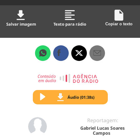
Salvar imagem
Texto para rádio
Copiar o texto
Áudio (01:38s)
Reportagem:
Gabriel Lucas Soares
Campos