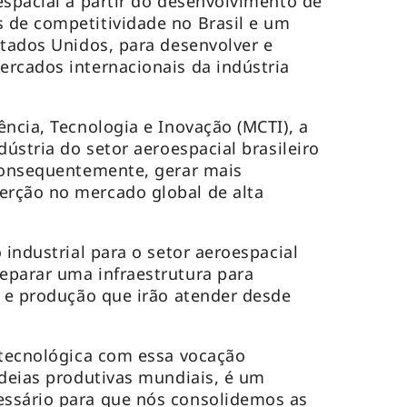
espacial a partir do desenvolvimento de
 de competitividade no Brasil e um
stados Unidos, para desenvolver e
rcados internacionais da indústria
ência, Tecnologia e Inovação (MCTI), a
dústria do setor aeroespacial brasileiro
 consequentemente, gerar mais
rção no mercado global de alta
 industrial para o setor aeroespacial
eparar uma infraestrutura para
s e produção que irão atender desde
 tecnológica com essa vocação
adeias produtivas mundiais, é um
ssário para que nós consolidemos as