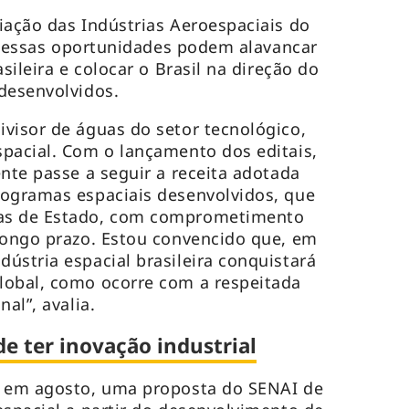
iação das Indústrias Aeroespaciais do
ra, essas oportunidades podem alavancar
sileira e colocar o Brasil na direção do
desenvolvidos.
visor de águas do setor tecnológico,
pacial. Com o lançamento dos editais,
ente passe a seguir a receita adotada
rogramas espaciais desenvolvidos, que
as de Estado, com comprometimento
longo prazo. Estou convencido que, em
ústria espacial brasileira conquistará
lobal, como ocorre com a respeitada
nal”, avalia.
de ter inovação industrial
, em agosto, uma proposta do SENAI de