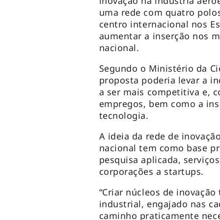
inovação na indústria aero
uma rede com quatro polos
centro internacional nos E
aumentar a inserção nos me
nacional.
Segundo o Ministério da Ci
proposta poderia levar a in
a ser mais competitiva e,
empregos, bem como a inse
tecnologia.
A ideia da rede de inovação
nacional tem como base pr
pesquisa aplicada, serviço
corporações a startups.
“Criar núcleos de inovação
industrial, engajado nas c
caminho praticamente nece