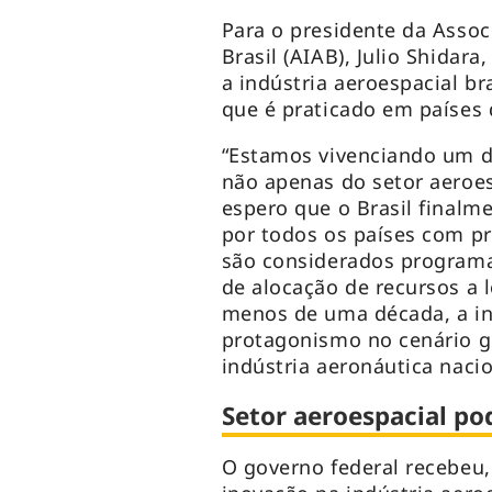
Para o presidente da Assoc
Brasil (AIAB), Julio Shida
a indústria aeroespacial bra
que é praticado em países 
“Estamos vivenciando um di
não apenas do setor aeroes
espero que o Brasil finalm
por todos os países com p
são considerados program
de alocação de recursos a 
menos de uma década, a ind
protagonismo no cenário g
indústria aeronáutica nacio
Setor aeroespacial po
O governo federal recebeu