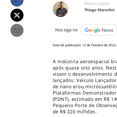
Reportagem:
Thiago Marcolini
Data de publicação: 12 de Outubro de 2022,
A indústria aeroespacial br
após quase oito anos. Nest
visam o desenvolvimento d
lançados: Veículo Lançado
de nano e/ou microssatélit
Plataformas Demonstradora
(PDNT), estimado em R$ 140
Pequeno Porte de Observaçã
de R$ 220 milhões.