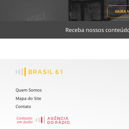
SAIBA 
Receba nossos conteú
Quem Somos
Mapa do Site
Contato