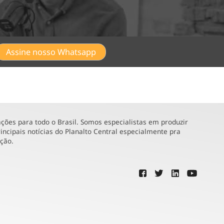
Assine nosso Whatsapp
ões para todo o Brasil. Somos especialistas em produzir
incipais notícias do Planalto Central especialmente pra
ução.