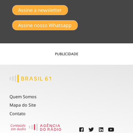
Assine a newsletter
Assine nosso Whatsapp
PUBLICIDADE
Quem Somos
Mapa do Site
Contato