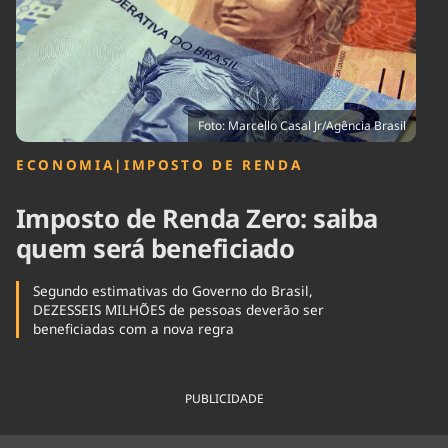
Tecnologia
Infraestrutura
Tempo
Cinema
Internacional
Foto: Marcello Casal Jr/Agência Brasil
ECONOMIA
|
IMPOSTO DE RENDA
Imposto de Renda Zero: saiba
quem será beneficiado
Segundo estimativas do Governo do Brasil,
DEZESSEIS MILHÕES de pessoas deverão ser
beneficiadas com a nova regra
PUBLICIDADE