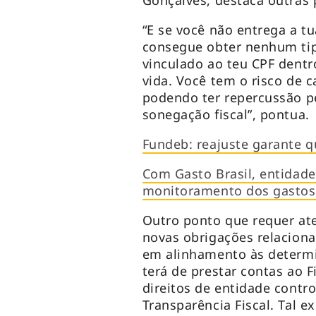
“E se você não entrega a t
consegue obter nenhum tip
vinculado ao teu CPF dentro
vida. Você tem o risco de c
podendo ter repercussão pe
sonegação fiscal”, pontua.
Fundeb: reajuste garante q
Com Gasto Brasil, entidad
monitoramento dos gastos
Outro ponto que requer ate
novas obrigações relacionad
em alinhamento às determi
terá de prestar contas ao 
direitos de entidade contr
Transparência Fiscal. Tal e