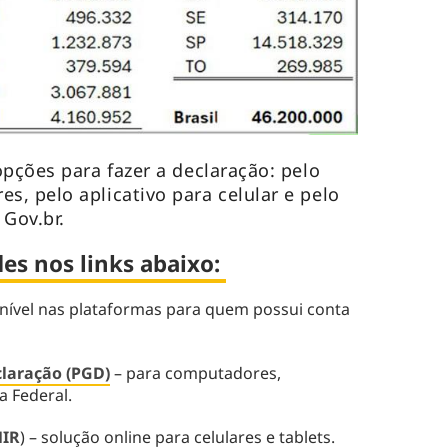
opções para fazer a declaração: pelo
, pelo aplicativo para celular e pelo
 Gov.br.
des nos links abaixo:
nível nas plataformas para quem possui conta
laração (PGD)
– para computadores,
ta Federal.
MIR
) – solução online para celulares e tablets.