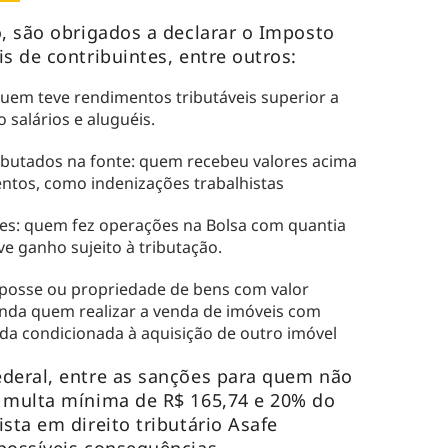
o, são obrigados a declarar o Imposto
is de contribuintes, entre outros:
uem teve rendimentos tributáveis superior a
 salários e aluguéis.
ibutados na fonte: quem recebeu valores acima
sentos, como indenizações trabalhistas
res: quem fez operações na Bolsa com quantia
e ganho sujeito à tributação.
 posse ou propriedade de bens com valor
ainda quem realizar a venda de imóveis com
da condicionada à aquisição de outro imóvel
ederal, entre as sanções para quem não
o multa mínima de R$ 165,74 e 20% do
sta em direito tributário Asafe
 possíveis consequências.