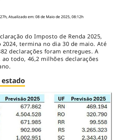
:27h, Atualizado em: 08 de Maio de 2025, 08:12h
eclaração do Imposto de Renda 2025,
o 2024, termina no dia 30 de maio. Até
8.882 declarações foram entregues. A
, ao todo, 46,2 milhões declarações
 ano.
r estado