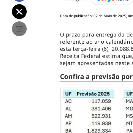
Data de publicação: 07 de Maio de 2025, 00
O prazo para entrega da d
referente ao ano calendári
esta terça-feira (6), 20.08
Receita Federal estima que
sejam apresentadas neste
Confira a previsão po