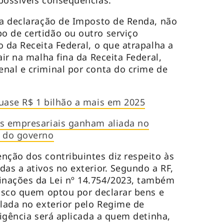
ua declaração de Imposto de Renda, não
o de certidão ou outro serviço
 da Receita Federal, o que atrapalha a
air na malha fina da Receita Federal,
nal e criminal por conta do crime de
uase R$ 1 bilhão a mais em 2025
es empresariais ganham aliada no
 do governo
nção dos contribuintes diz respeito às
as a ativos no exterior. Segundo a RF,
nações da Lei nº 14.754/2023, também
Fisco quem optou por declarar bens e
olada no exterior pelo Regime de
xigência será aplicada a quem detinha,