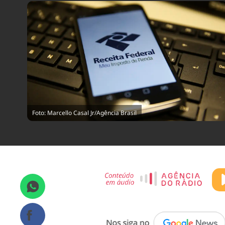
Foto: Marcello Casal Jr/Agência Brasil