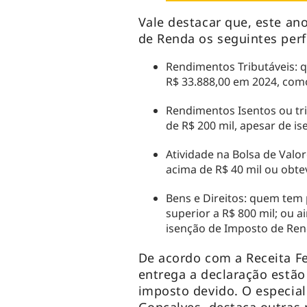
Vale destacar que, este an
de Renda os seguintes perf
Rendimentos Tributáveis: q
R$ 33.888,00 em 2024, como
Rendimentos Isentos ou tr
de R$ 200 mil, apesar de i
Atividade na Bolsa de Valo
acima de R$ 40 mil ou obtev
Bens e Direitos: quem tem
superior a R$ 800 mil; ou 
isenção de Imposto de Ren
De acordo com a Receita F
entrega a declaração estã
imposto devido. O especiali
Gonçalves, destaca outras