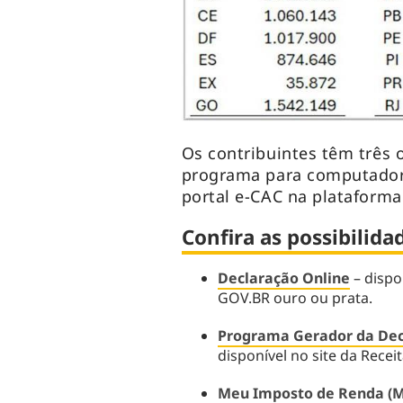
Os contribuintes têm três 
programa para computadores
portal e-CAC na plataforma
Confira as possibilida
Declaração Online
– dispo
GOV.BR ouro ou prata.
Programa Gerador da Dec
disponível no site da Recei
Meu Imposto de Renda (