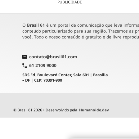
PUBLICIDADE
O
Brasil 61
é um portal de comunicação que leva informaç
conteúdo particularizado para sua região. Trazemos as pr
você. Todo o nosso conteúdo é gratuito e de livre reprod
contato@brasil61.com
61 2109 9000
SDS Ed. Boulevard Center, Sala 601 | Brasília
– DF | CEP: 70391-900
© Brasil 61 2026 • Desenvolvido pela
Humanoide.dev