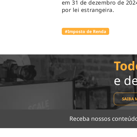
em 31 de dezembro de 2024,
por lei estrangeira.
#Imposto de Renda
Tod
e d
SAIBA 
Receba nossos conteú