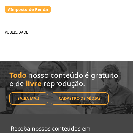
#Imposto de Renda
PUBLICIDADE
Todo
nosso conteúdo é gratuito
e de
livre
reprodução.
SAIBA MAIS
CADASTRO DE MÍDIAS
Receba nossos conteúdos em