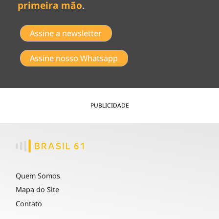
primeira mão
.
Assine a newsletter
Assine nosso Whatsapp
PUBLICIDADE
Quem Somos
Mapa do Site
Contato