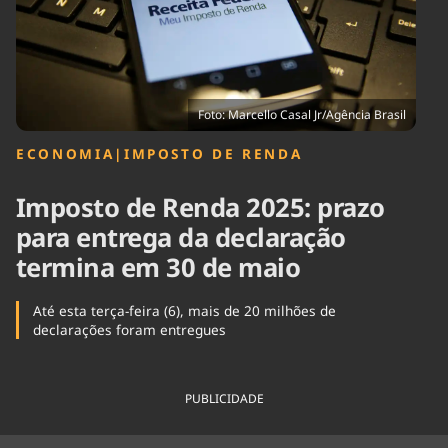
Tecnologia
Infraestrutura
Tempo
Cinema
Internacional
Foto: Marcello Casal Jr/Agência Brasil
ECONOMIA
|
IMPOSTO DE RENDA
Imposto de Renda 2025: prazo
para entrega da declaração
termina em 30 de maio
Até esta terça-feira (6), mais de 20 milhões de
declarações foram entregues
PUBLICIDADE