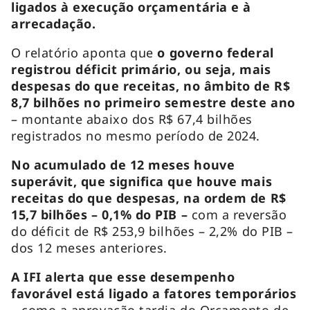
ligados à execução orçamentária e à
arrecadação.
O relatório aponta que
o governo federal
registrou déficit primário, ou seja, mais
despesas do que receitas, no âmbito de R$
8,7 bilhões no primeiro semestre deste ano
– montante abaixo dos R$ 67,4 bilhões
registrados no mesmo período de 2024.
No acumulado de 12 meses houve
superávit, que significa que houve mais
receitas do que despesas, na ordem de R$
15,7 bilhões – 0,1% do PIB –
com a reversão
do déficit de R$ 253,9 bilhões – 2,2% do PIB –
dos 12 meses anteriores.
A IFI alerta que esse desempenho
favorável está ligado a fatores temporários
– como a aprovação tardia do Orçamento de