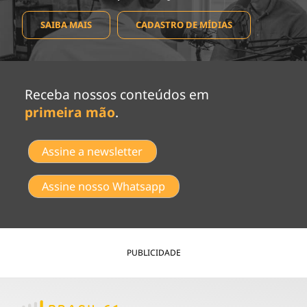
SAIBA MAIS
CADASTRO DE MÍDIAS
Receba nossos conteúdos em
primeira mão
.
Assine a newsletter
Assine nosso Whatsapp
PUBLICIDADE