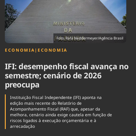
Tecnologia
Infraestrutura
Tempo
Cinema
Internacional
Foto: Rafa Neddermeyer/Agência Brasil
ECONOMIA
|
ECONOMIA
IFI: desempenho fiscal avança no
semestre; cenário de 2026
preocupa
Instituição Fiscal Independente (IFI) aponta na
edição mais recente do Relatório de
Acompanhamento Fiscal (RAF) que, apesar da
melhora, cenário ainda exige cautela em função de
riscos ligados à execução orçamentária e à
arrecadação