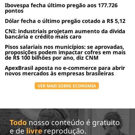
Ibovespa fecha último pregão aos 177.726
pontos
Dólar fecha o último pregão cotado a R$ 5,12
CNI: industriais projetam aumento da dívida
bancária e crédito mais caro
Pisos salariais nos municípios: se aprovadas,
proposições podem impactar cofres em mais
de R$ 100 bilhões por ano, diz CNM
ApexBrasil aposta no e-commerce para abrir
novos mercados às empresas brasileiras
VER MAIS SOBRE ECONOMIA
Todo
nosso conteúdo é gratuito
e de
livre
reprodução.