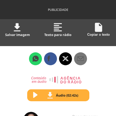
PUBLICIDADE
Salvar imagem
Texto para rádio
Copiar o texto
Áudio (02:42s)