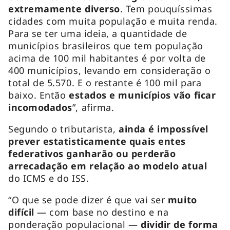
extremamente diverso
. Tem pouquíssimas
cidades com muita população e muita renda.
Para se ter uma ideia, a quantidade de
municípios brasileiros que tem população
acima de 100 mil habitantes é por volta de
400 municípios, levando em consideração o
total de 5.570. E o restante é 100 mil para
baixo. Então
estados e municípios vão ficar
incomodados
”, afirma.
Segundo o tributarista,
ainda é impossível
prever estatisticamente quais entes
federativos ganharão ou perderão
arrecadação em relação ao modelo atual
do ICMS e do ISS.
“O que se pode dizer é que vai ser
muito
difícil
— com base no destino e na
ponderação populacional —
dividir de forma