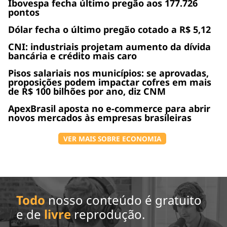
Ibovespa fecha último pregão aos 177.726
pontos
Dólar fecha o último pregão cotado a R$ 5,12
CNI: industriais projetam aumento da dívida
bancária e crédito mais caro
Pisos salariais nos municípios: se aprovadas,
proposições podem impactar cofres em mais
de R$ 100 bilhões por ano, diz CNM
ApexBrasil aposta no e-commerce para abrir
novos mercados às empresas brasileiras
VER MAIS SOBRE ECONOMIA
Todo
nosso conteúdo é gratuito
e de
livre
reprodução.