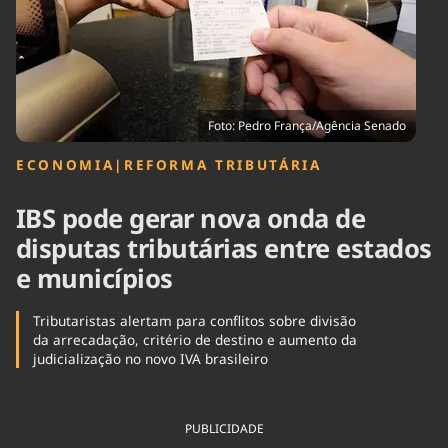
Tecnologia
Infraestrutura
Tempo
Cinema
Internacional
Foto: Pedro França/Agência Senado
ECONOMIA
|
REFORMA TRIBUTÁRIA
IBS pode gerar nova onda de
disputas tributárias entre estados
e municípios
Tributaristas alertam para conflitos sobre divisão
da arrecadação, critério de destino e aumento da
judicialização no novo IVA brasileiro
PUBLICIDADE