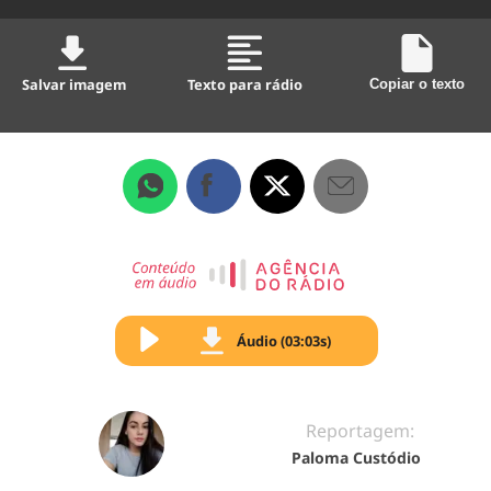
Salvar imagem
Texto para rádio
Copiar o texto
Áudio (03:03s)
Reportagem:
Paloma Custódio