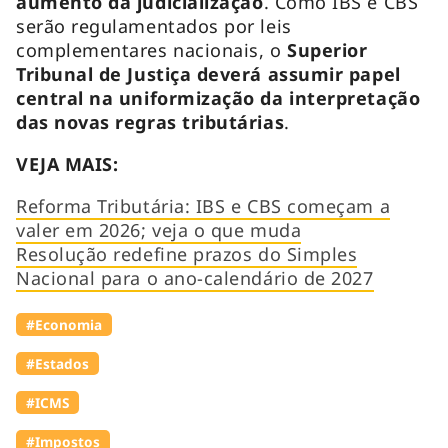
aumento da judicialização
. Como IBS e CBS
serão regulamentados por leis
complementares nacionais, o
Superior
Tribunal de Justiça deverá assumir papel
central na uniformização da interpretação
das novas regras tributárias
.
VEJA MAIS:
Reforma Tributária: IBS e CBS começam a
valer em 2026; veja o que muda
Resolução redefine prazos do Simples
Nacional para o ano-calendário de 2027
#Economia
#Estados
#ICMS
#Impostos