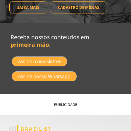
SAIBA MAIS
CADASTRO DE MÍDIAS
Receba nossos conteúdos em
primeira mão
.
Assine a newsletter
Assine nosso Whatsapp
PUBLICIDADE