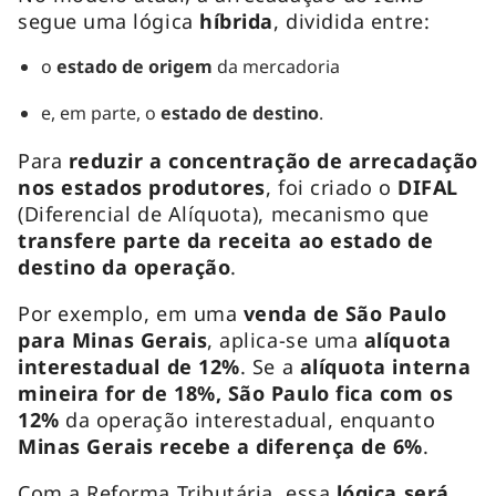
segue uma lógica
híbrida
, dividida entre:
o
estado de origem
da mercadoria
e, em parte, o
estado de destino
.
Para
reduzir a concentração de arrecadação
nos estados produtores
, foi criado o
DIFAL
(Diferencial de Alíquota), mecanismo que
transfere parte da receita ao estado de
destino da operação
.
Por exemplo, em uma
venda de São Paulo
para Minas Gerais
, aplica-se uma
alíquota
interestadual de 12%
. Se a
alíquota interna
mineira for de 18%, São Paulo fica com os
12%
da operação interestadual, enquanto
Minas Gerais recebe a diferença de 6%
.
Com a Reforma Tributária, essa
lógica será