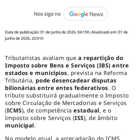
Data de publicação: 01 de Junho de 2026, 04:15h, Atualizado em: 01 de
Junho de 2026, 20:01h
Tributaristas avaliam que
a repartição do
Imposto sobre Bens e Serviços (IBS) entre
estados e municípios
, prevista na Reforma
Tributária,
pode desencadear disputas
bilionárias entre entes federativos
. O
tributo substituirá gradualmente o Imposto
sobre Circulação de Mercadorias e Serviços
(
ICMS
), de competência
estadual
, e o
Imposto sobre Serviços (
ISS
), de âmbito
municipal
.
No modelo atual, a arrecadação do ICMS