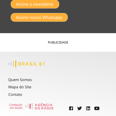
Assine a newsletter
Assine nosso Whatsapp
PUBLICIDADE
Quem Somos
Mapa do Site
Contato