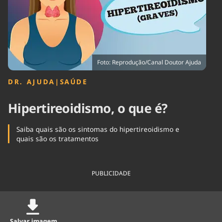
Tecnologia
Infraestrutura
Tempo
Cinema
Internacional
Foto: Reprodução/Canal Doutor Ajuda
DR. AJUDA
|
SAÚDE
Hipertireoidismo, o que é?
Saiba quais são os sintomas do hipertireoidismo e
quais são os tratamentos
PUBLICIDADE
Salvar imagem