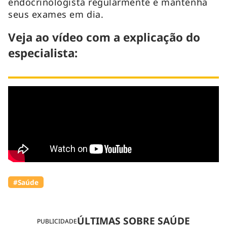
endocrinologista regularmente e mantenha
seus exames em dia.
Veja ao vídeo com a explicação do
especialista:
#Saúde
ÚLTIMAS SOBRE SAÚDE
PUBLICIDADE