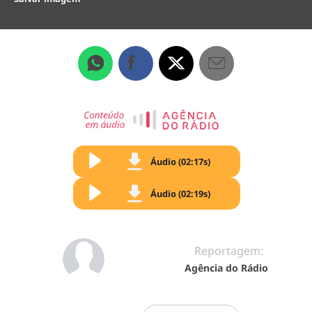
Áudio (02:17s)
Áudio (02:19s)
Reportagem:
Agência do Rádio