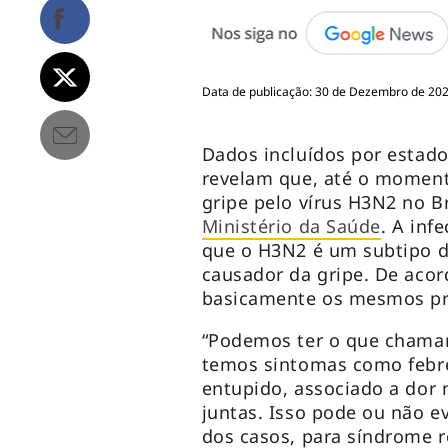
Data de publicação: 30 de Dezembro de 2021
Dados incluídos por estado
revelam que, até o moment
gripe pelo vírus H3N2 no Br
Ministério da Saúde
. A inf
que o H3N2 é um subtipo de
causador da gripe. De aco
basicamente os mesmos pr
“Podemos ter o que chama
temos sintomas como febre,
entupido, associado a dor 
juntas. Isso pode ou não 
dos casos, para síndrome r