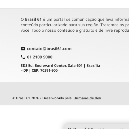
O
Brasil 61
é um portal de comunicação que leva informaç
conteúdo particularizado para sua região. Trazemos as pr
você. Todo o nosso conteúdo é gratuito e de livre reprod
contato@brasil61.com
61 2109 9000
SDS Ed. Boulevard Center, Sala 601 | Brasília
– DF | CEP: 70391-900
© Brasil 61 2026 • Desenvolvido pela
Humanoide.dev