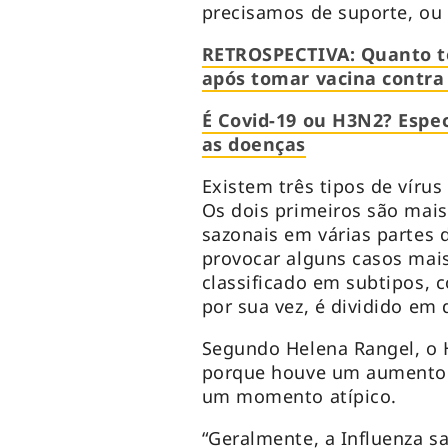
precisamos de suporte, ou 
RETROSPECTIVA: Quanto te
após tomar vacina contra
É Covid-19 ou H3N2? Espec
as doenças
Existem três tipos de vírus
Os dois primeiros são mais
sazonais em várias partes
provocar alguns casos mais 
classificado em subtipos, 
por sua vez, é dividido em 
Segundo Helena Rangel, o 
porque houve um aumento 
um momento atípico.
“Geralmente, a Influenza s