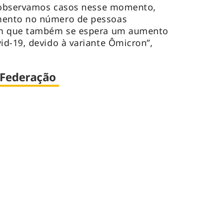
, observamos casos nesse momento,
ento no número de pessoas
em que também se espera um aumento
d-19, devido à variante Ômicron”,
 Federação