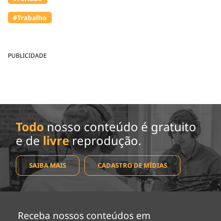
#Trabalho
PUBLICIDADE
Todo
nosso conteúdo é gratuito
e de
livre
reprodução.
SAIBA MAIS
CADASTRO DE MÍDIAS
Receba nossos conteúdos em