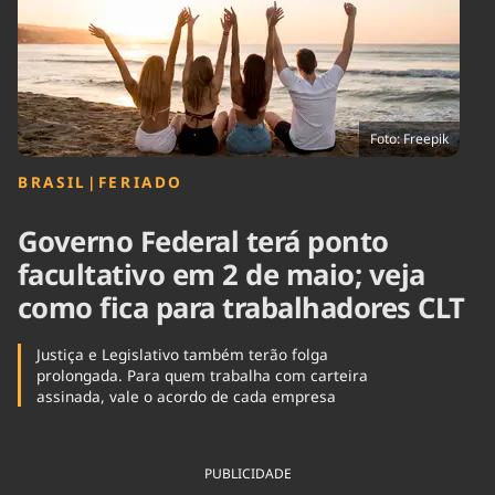
Tecnologia
Infraestrutura
Tempo
Cinema
Internacional
Foto: Freepik
BRASIL
|
FERIADO
Governo Federal terá ponto
facultativo em 2 de maio; veja
como fica para trabalhadores CLT
Justiça e Legislativo também terão folga
prolongada. Para quem trabalha com carteira
assinada, vale o acordo de cada empresa
PUBLICIDADE