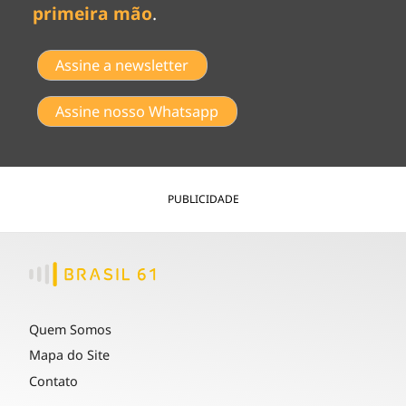
primeira mão
.
Assine a newsletter
Assine nosso Whatsapp
PUBLICIDADE
Quem Somos
Mapa do Site
Contato