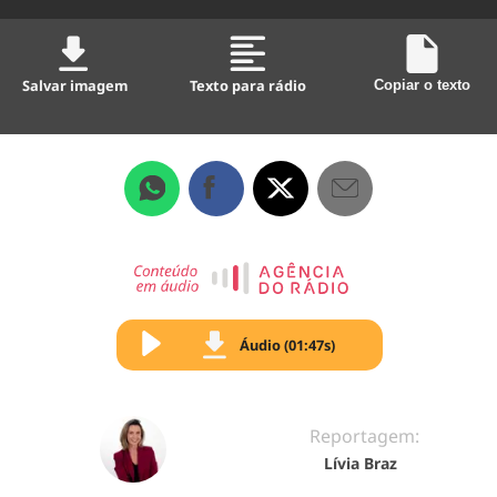
Salvar imagem
Texto para rádio
Copiar o texto
Áudio (01:47s)
Reportagem:
Lívia Braz