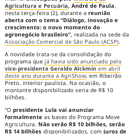
Agricultura e Pecuária
, André de Paula
,
nesta terça-feira (2), durante a
reunião
aberta com o tema “Diálogo, inovação e
crescimento: o novo momento do
agronegócio brasileiro”
, realizada na sede da
Associação Comercial de São Paulo (ACSP)
.
A novidade trata-se da consolidação do
programa que
já havia sido anunciado pelo
vice-presidente Geraldo Alckmin
em abril
deste ano durante a AgriShow
, em Ribeirão
Preto, interior paulista. Na ocasião, o
montante disponibilizado seria de R$ 10
bilhões.
“O
presidente Lula vai anunciar
formalmente
as bases do Programa Move
Agricultura.
Não serão R$ 10 bilhões, serão
R$ 14 bilhões
disponibilizados, com
juros de