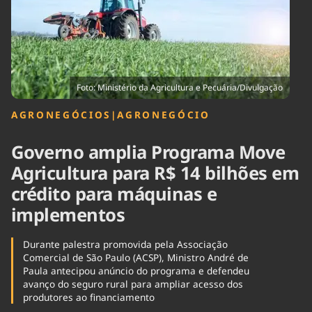
Tecnologia
Infraestrutura
Tempo
Cinema
Internacional
Foto: Ministério da Agricultura e Pecuária/Divulgação
AGRONEGÓCIOS
|
AGRONEGÓCIO
Governo amplia Programa Move
Agricultura para R$ 14 bilhões em
crédito para máquinas e
implementos
Durante palestra promovida pela Associação
Comercial de São Paulo (ACSP), Ministro André de
Paula antecipou anúncio do programa e defendeu
avanço do seguro rural para ampliar acesso dos
produtores ao financiamento