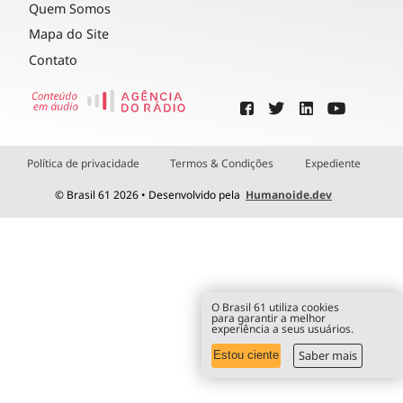
Quem Somos
Mapa do Site
Contato
Política de privacidade
Termos & Condições
Expediente
© Brasil 61 2026 • Desenvolvido pela
Humanoide.dev
O Brasil 61 utiliza cookies
para garantir a melhor
experiência a seus usuários.
Saber mais
Estou ciente