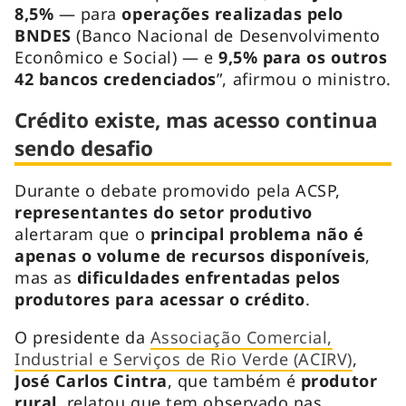
8,5%
— para
operações realizadas pelo
BNDES
(Banco Nacional de Desenvolvimento
Econômico e Social) — e
9,5% para os outros
42 bancos credenciados
”, afirmou o ministro.
Crédito existe, mas acesso continua
sendo desafio
Durante o debate promovido pela ACSP,
representantes do setor produtivo
alertaram que o
principal problema não é
apenas o volume de recursos disponíveis
,
mas as
dificuldades enfrentadas pelos
produtores para acessar o crédito
.
O presidente da
Associação Comercial,
Industrial e Serviços de Rio Verde (ACIRV)
,
José Carlos Cintra
, que também é
produtor
rural
, relatou que tem observado nas