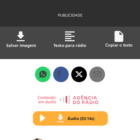
PUBLICIDADE
Salvar imagem
Texto para rádio
Copiar o texto
Áudio (03:14s)