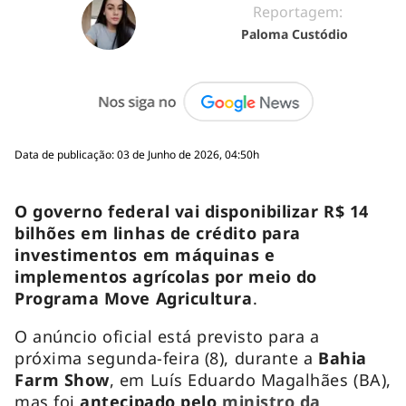
Reportagem:
Paloma Custódio
Data de publicação: 03 de Junho de 2026, 04:50h
O governo federal vai disponibilizar R$ 14
bilhões em linhas de crédito para
investimentos em máquinas e
implementos agrícolas por meio do
Programa Move Agricultura
.
O anúncio oficial está previsto para a
próxima segunda-feira (8), durante a
Bahia
Farm Show
, em Luís Eduardo Magalhães (BA),
mas foi
antecipado pelo
ministro da