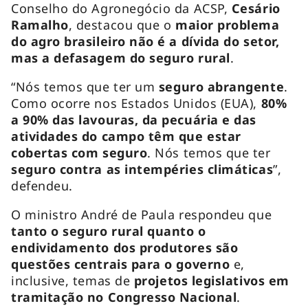
Conselho do Agronegócio da ACSP,
Cesário
Ramalho
, destacou que o
maior problema
do agro brasileiro não é a dívida do setor,
mas a defasagem do seguro rural
.
“Nós temos que ter um
seguro abrangente
.
Como ocorre nos Estados Unidos (EUA),
80%
a 90% das lavouras, da pecuária e das
atividades do campo têm que estar
cobertas com seguro
. Nós temos que ter
seguro contra as intempéries climáticas
”,
defendeu.
O ministro André de Paula respondeu que
tanto o seguro rural quanto o
endividamento dos produtores são
questões centrais para o governo
e,
inclusive, temas de
projetos legislativos em
tramitação no Congresso Nacional
.