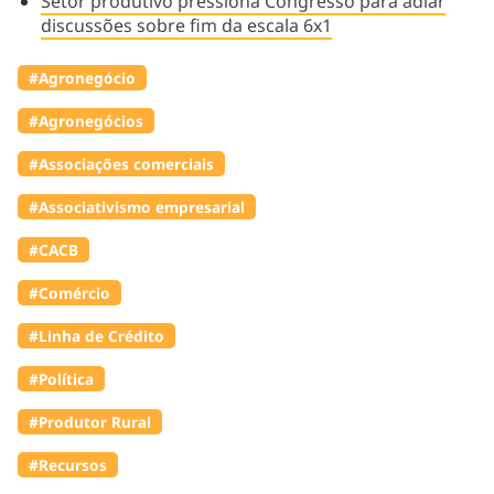
Setor produtivo pressiona Congresso para adiar
discussões sobre fim da escala 6x1
#Agronegócio
#Agronegócios
#Associações comerciais
#Associativismo empresarial
#⁠CACB
#Comércio
#Linha de Crédito
#Política
#Produtor Rural
#Recursos