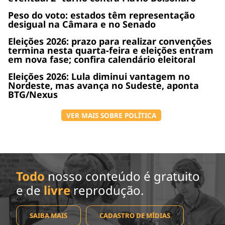
Peso do voto: estados têm representação
desigual na Câmara e no Senado
Eleições 2026: prazo para realizar convenções
termina nesta quarta-feira e eleições entram
em nova fase; confira calendário eleitoral
Eleições 2026: Lula diminui vantagem no
Nordeste, mas avança no Sudeste, aponta
BTG/Nexus
VER MAIS SOBRE POLÍTICA
Todo
nosso conteúdo é gratuito
e de
livre
reprodução.
SAIBA MAIS
CADASTRO DE MÍDIAS