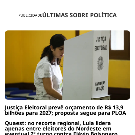
ÚLTIMAS SOBRE POLÍTICA
PUBLICIDADE
Justiça Eleitoral prevê orçamento de R$ 13,9
bilhões para 2027; proposta segue para PLOA
Quaest: no recorte regional, Lula lidera
apenas entre eleitores do Nordeste em
eventual 2º turno contra Flávio Bolsonaro