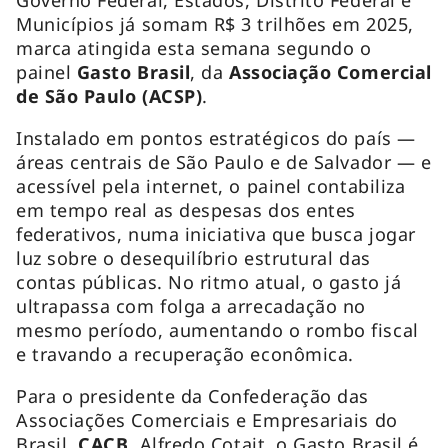
Municípios já somam R$ 3 trilhões em 2025,
marca atingida esta semana segundo o
painel
Gasto Brasil
, da
Associação Comercial
de São Paulo (ACSP)
.
Instalado em pontos estratégicos do país —
áreas centrais de São Paulo e de Salvador — e
acessível pela internet, o painel contabiliza
em tempo real as despesas dos entes
federativos, numa iniciativa que busca jogar
luz sobre o desequilíbrio estrutural das
contas públicas. No ritmo atual, o gasto já
ultrapassa com folga a arrecadação no
mesmo período, aumentando o rombo fiscal
e travando a recuperação econômica.
Para o presidente da Confederação das
Associações Comerciais e Empresariais do
Brasil,
CACB
, Alfredo Cotait, o Gasto Brasil é