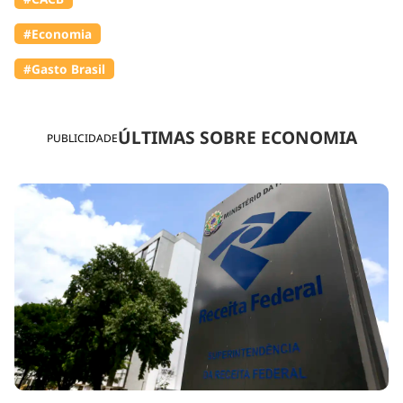
#Economia
#Gasto Brasil
ÚLTIMAS SOBRE ECONOMIA
PUBLICIDADE