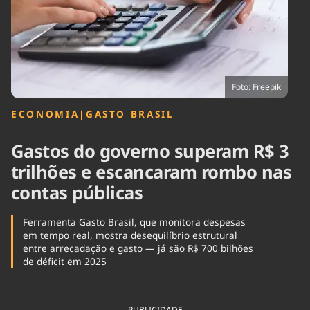
Tecnologia
Infraestrutura
Tempo
Cinema
Internacional
Foto: Freepik
ECONOMIA
|
GASTO BRASIL
Gastos do governo superam R$ 3
trilhões e escancaram rombo nas
contas públicas
Ferramenta Gasto Brasil, que monitora despesas
em tempo real, mostra desequilíbrio estrutural
entre arrecadação e gasto — já são R$ 700 bilhões
de déficit em 2025
PUBLICIDADE