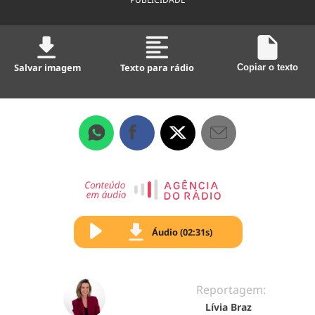
Salvar imagem
Texto para rádio
Copiar o texto
Áudio (02:31s)
Reportagem:
Lívia Braz