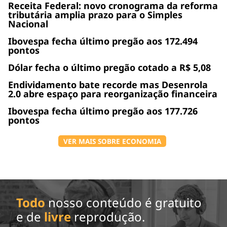
Receita Federal: novo cronograma da reforma
tributária amplia prazo para o Simples
Nacional
Ibovespa fecha último pregão aos 172.494
pontos
Dólar fecha o último pregão cotado a R$ 5,08
Endividamento bate recorde mas Desenrola
2.0 abre espaço para reorganização financeira
Ibovespa fecha último pregão aos 177.726
pontos
VER MAIS SOBRE ECONOMIA
Todo
nosso conteúdo é gratuito
e de
livre
reprodução.