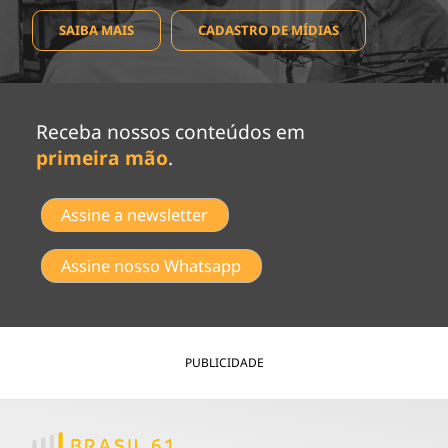
SAIBA MAIS
CADASTRO DE MÍDIAS
Receba nossos conteúdos em
primeira mão
.
Assine a newsletter
Assine nosso Whatsapp
PUBLICIDADE