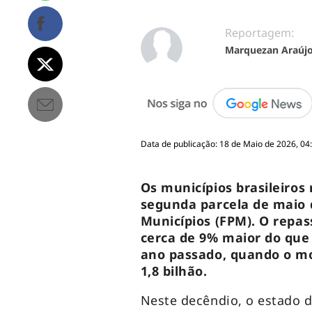
Reportagem:
Marquezan Araúj
Data de publicação: 18 de Maio de 2026, 04
Os municípios brasileiros
segunda parcela de maio 
Municípios (FPM). O repass
cerca de 9% maior do que
ano passado, quando o m
1,8 bilhão.
Neste decêndio, o estado 