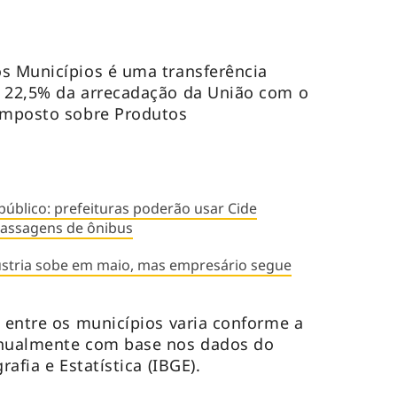
s Municípios é uma transferência
r 22,5% da arrecadação da União com o
 Imposto sobre Produtos
público: prefeituras poderão usar Cide
passagens de ônibus
dústria sobe em maio, mas empresário segue
s entre os municípios varia conforme a
anualmente com base nos dados do
rafia e Estatística (IBGE).