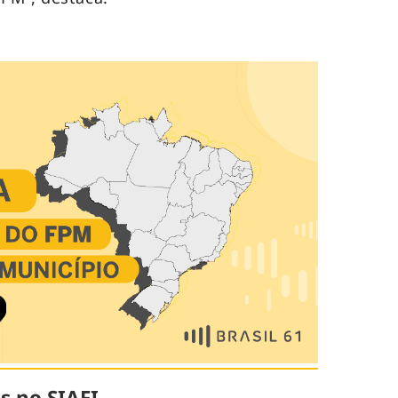
s no SIAFI