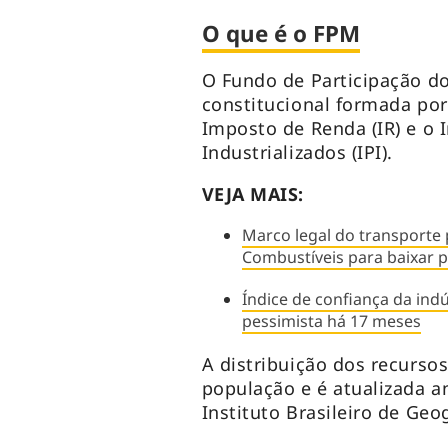
O que é o FPM
O Fundo de Participação do
constitucional formada po
Imposto de Renda (IR) e o
Industrializados (IPI).
VEJA MAIS:
Marco legal do transporte 
Combustíveis para baixar 
Índice de confiança da in
pessimista há 17 meses
A distribuição dos recurso
população e é atualizada 
Instituto Brasileiro de Geog