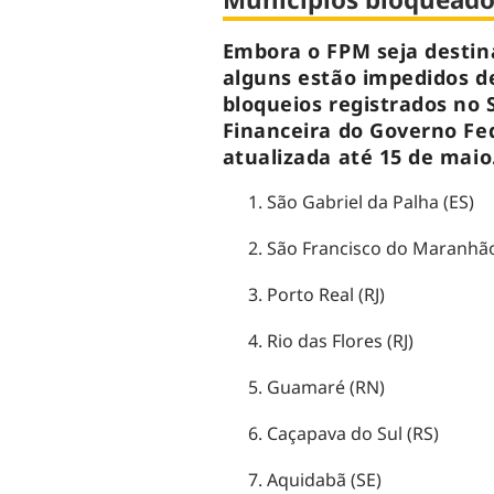
Embora o FPM seja destina
alguns estão impedidos de
bloqueios registrados no
Financeira do Governo Fe
atualizada até 15 de maio.
São Gabriel da Palha (ES)
São Francisco do Maranhã
Porto Real (RJ)
Rio das Flores (RJ)
Guamaré (RN)
Caçapava do Sul (RS)
Aquidabã (SE)