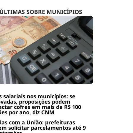
ÚLTIMAS SOBRE MUNICÍPIOS
s salariais nos municípios: se
ovadas, proposições podem
ctar cofres em mais de R$ 100
ões por ano, diz CNM
das com a União: prefeituras
m solicitar parcelamentos até 9