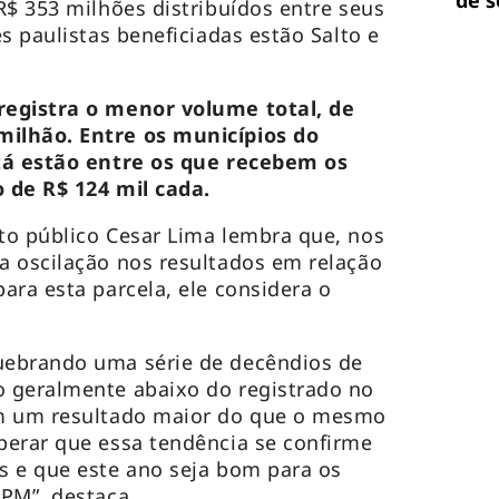
de 
R$ 353 milhões distribuídos entre seus
s paulistas beneficiadas estão Salto e
registra o menor volume total, de
ilhão. Entre os municípios do
tá estão entre os que recebem os
 de R$ 124 mil cada.
to público Cesar Lima lembra que, nos
a oscilação nos resultados em relação
ara esta parcela, ele considera o
uebrando uma série de decêndios de
 geralmente abaixo do registrado no
om um resultado maior do que o mesmo
perar que essa tendência se confirme
s e que este ano seja bom para os
FPM”, destaca.