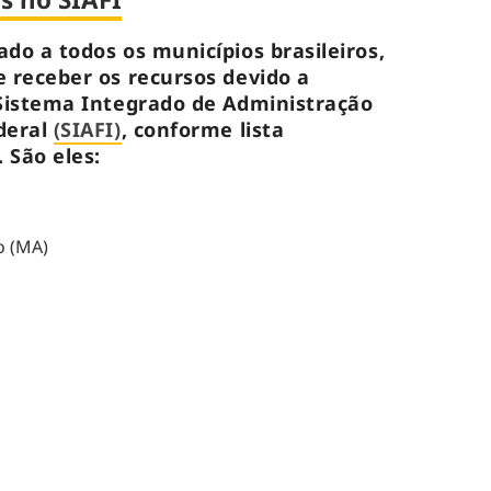
do a todos os municípios brasileiros,
 receber os recursos devido a
 Sistema Integrado de Administração
deral
(SIAFI)
, conforme lista
 São eles:
o (MA)