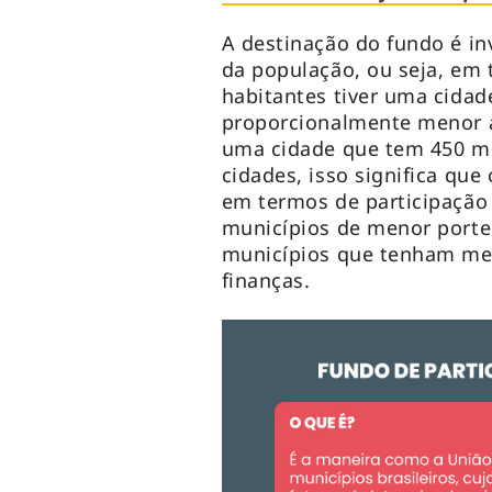
A destinação do fundo é i
da população, ou seja, em 
habitantes tiver uma cidad
proporcionalmente menor a
uma cidade que tem 450 mil
cidades, isso significa qu
em termos de participação
municípios de menor porte
municípios que tenham meno
finanças.