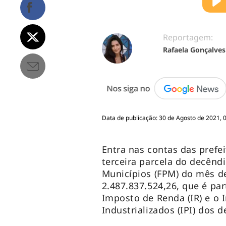
Reportagem:
Rafaela Gonçalves
Data de publicação: 30 de Agosto de 2021, 
Entra nas contas das prefei
terceira parcela do decênd
Municípios (FPM) do mês de
2.487.837.524,26, que é pa
Imposto de Renda (IR) e o
Industrializados (IPI) dos d