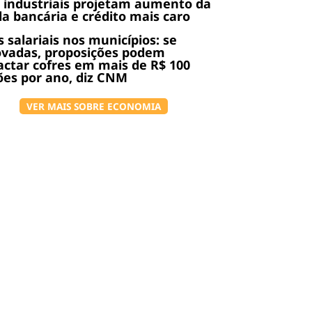
 industriais projetam aumento da
da bancária e crédito mais caro
s salariais nos municípios: se
ovadas, proposições podem
ctar cofres em mais de R$ 100
ões por ano, diz CNM
VER MAIS SOBRE ECONOMIA