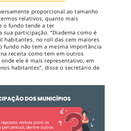
nversamente proporcional ao tamanho
termos relativos, quanto mais
e o fundo tende a ter
 sua participação. “Diadema como é
 habitantes, no roll das cem maiores
e o fundo não tem a mesma importância
 na receita como tem em outros
 onde ele é mais representativo, em
s habitantes”, disse o secretário de