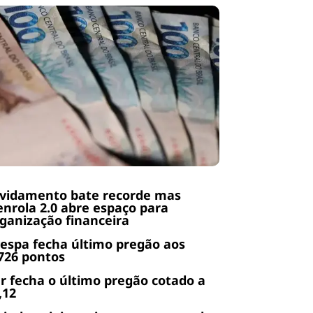
ividamento bate recorde mas
nrola 2.0 abre espaço para
ganização financeira
espa fecha último pregão aos
726 pontos
r fecha o último pregão cotado a
,12