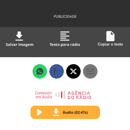
PUBLICIDADE
Salvar imagem
Texto para rádio
Copiar o texto
Áudio (02:47s)