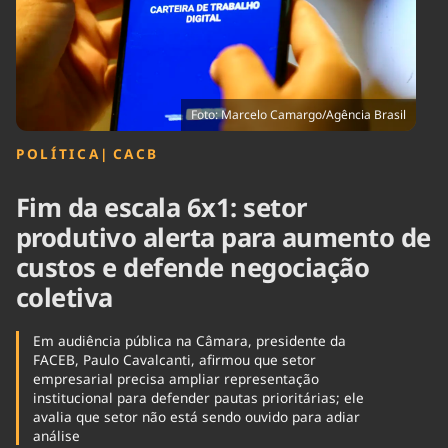
Tecnologia
Infraestrutura
Tempo
Cinema
Internacional
Foto: Marcelo Camargo/Agência Brasil
POLÍTICA
|
⁠CACB
Fim da escala 6x1: setor
produtivo alerta para aumento de
custos e defende negociação
coletiva
Em audiência pública na Câmara, presidente da
FACEB, Paulo Cavalcanti, afirmou que setor
empresarial precisa ampliar representação
institucional para defender pautas prioritárias; ele
avalia que setor não está sendo ouvido para adiar
análise