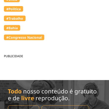
#Política
#Trabalho
#Bahia
#Congresso Nacional
PUBLICIDADE
Todo
nosso conteúdo é gratuito
e de
livre
reprodução.