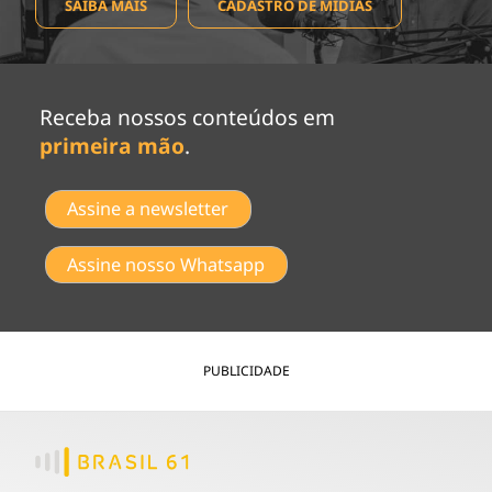
SAIBA MAIS
CADASTRO DE MÍDIAS
Receba nossos conteúdos em
primeira mão
.
Assine a newsletter
Assine nosso Whatsapp
PUBLICIDADE