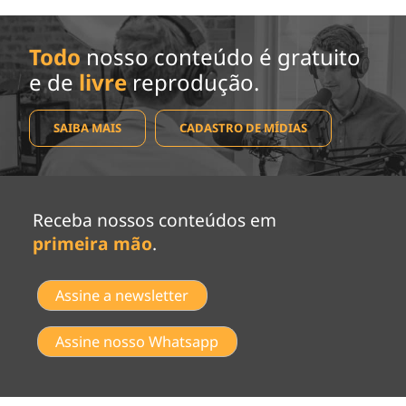
Todo
nosso conteúdo é gratuito
e de
livre
reprodução.
SAIBA MAIS
CADASTRO DE MÍDIAS
Receba nossos conteúdos em
primeira mão
.
Assine a newsletter
Assine nosso Whatsapp