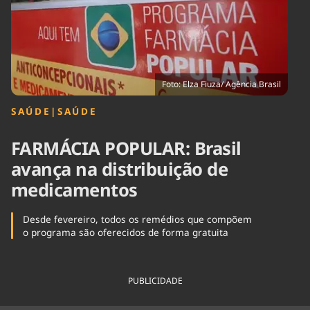
Tecnologia
Infraestrutura
Tempo
Cinema
Internacional
Foto: Elza Fiuza/ Agência Brasil
SAÚDE
|
SAÚDE
FARMÁCIA POPULAR: Brasil
avança na distribuição de
medicamentos
Desde fevereiro, todos os remédios que compõem
o programa são oferecidos de forma gratuita
PUBLICIDADE