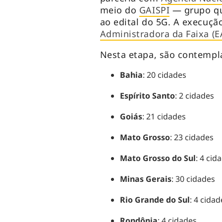
meio do
GAISPI
— grupo qu
ao edital do 5G. A execuçã
Administradora da Faixa (E
Nesta etapa, são contempl
Bahia
: 20 cidades
Espírito Santo
: 2 cidades
Goiás
: 21 cidades
Mato Grosso
: 23 cidades
Mato Grosso do Sul
: 4 cid
Minas Gerais
: 30 cidades
Rio Grande do Sul
: 4 cida
Rondônia
: 4 cidades