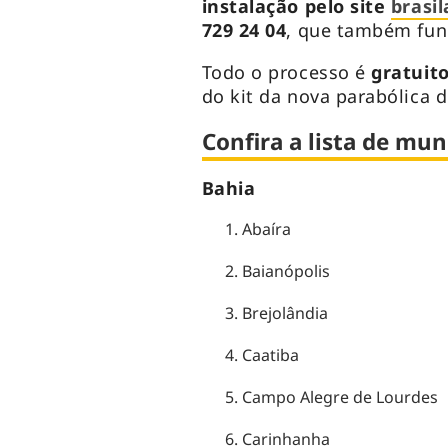
instalação pelo site
brasi
729 24 04
, que também fun
Todo o processo é
gratuit
do kit da nova parabólica d
Confira a lista de mu
Bahia
Abaíra
Baianópolis
Brejolândia
Caatiba
Campo Alegre de Lourdes
Carinhanha