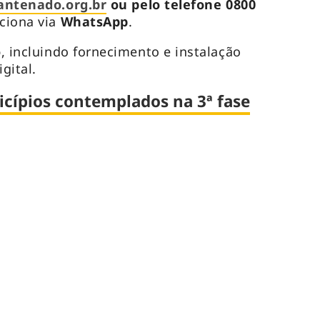
lantenado.org.br
ou pelo telefone 0800
ciona via
WhatsApp
.
o
, incluindo fornecimento e instalação
igital.
nicípios contemplados na 3ª fase