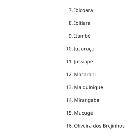
Ibicoara
Ibitiara
Itambé
Jucuruçu
Jussiape
Macarani
Maiquinique
Mirangaba
Mucugê
Oliveira dos Brejinhos