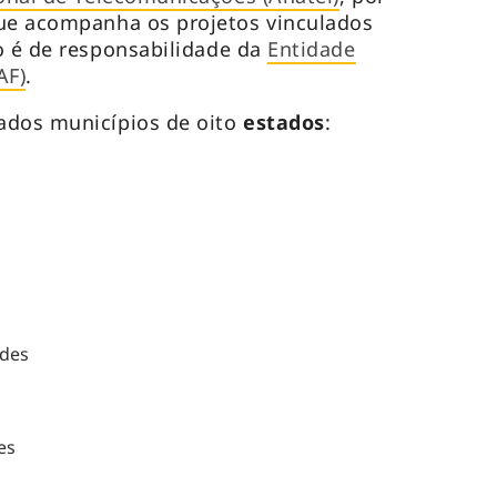
e acompanha os projetos vinculados
o é de responsabilidade da
Entidade
AF)
.
ados municípios de oito
estados
:
ades
des