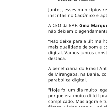
Juntos, esses municípios 
inscritas no CadÚnico e ap
A CEO da EAF,
Gina Marqu
não deixem o agendamento 
“Não deixe para a última 
mais qualidade de som e co
digital. Vamos juntos cons
destaca.
A beneficiária do Brasil A
de Mirangaba, na Bahia, c
parabólica digital.
"Hoje foi um dia muito lega
porque era muito difícil pra
complicado. Mas agora é tu