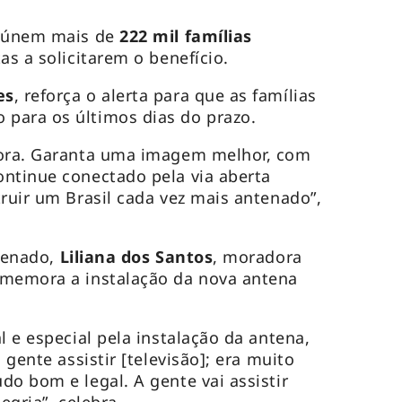
reúnem mais de
222 mil famílias
tas a solicitarem o benefício.
es
, reforça o alerta para que as famílias
para os últimos dias do prazo.
hora. Garanta uma imagem melhor, com
ntinue conectado pela via aberta
truir um Brasil cada vez mais antenado”,
ntenado,
Liliana dos Santos
, moradora
omemora a instalação da nova antena
l e especial pela instalação da antena,
 gente assistir [televisão]; era muito
do bom e legal. A gente vai assistir