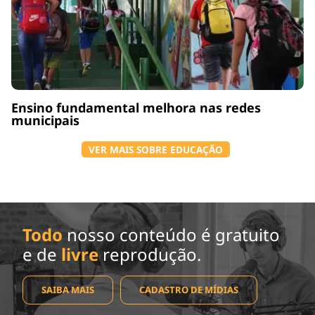
Ensino fundamental melhora nas redes
municipais
VER MAIS SOBRE EDUCAÇÃO
Todo
nosso conteúdo é gratuito
e de
livre
reprodução.
SAIBA MAIS
CADASTRO DE MÍDIAS