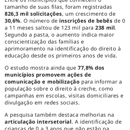
tamanho de suas filas, foram registradas
826,3 mil solicitações
, um crescimento de
30,6%
. O número de
inscrições de bebês
de 0
a 11 meses saltou de 123 mil para
238 mil
.
Segundo a pasta, o aumento indica maior
conscientização das famílias e
aprimoramento na identificação do direito à
educação desde os primeiros anos de vida.
O estudo mostra ainda que
77,8% dos
municípios promovem ações de
comunicação e mobilização
para informar a
população sobre o direito à creche, como
campanhas em escolas, visitas domiciliares e
divulgação em redes sociais.
A pesquisa também destaca melhorias na
articulação intersetorial
. A identificação de
crianças de 0 a 3 anos que não estão na