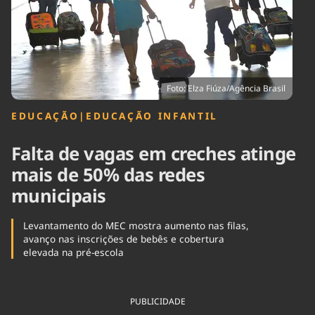
Tecnologia
Infraestrutura
Tempo
Cinema
Internacional
Foto: Elza Fiúza/Agência Brasil
EDUCAÇÃO
|
EDUCAÇÃO INFANTIL
Falta de vagas em creches atinge
mais de 50% das redes
municipais
Levantamento do MEC mostra aumento nas filas,
avanço nas inscrições de bebês e cobertura
elevada na pré-escola
PUBLICIDADE