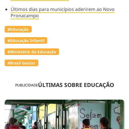
Últimos dias para municípios aderirem ao Novo
Pronacampo
#Educação
#Educação Infantil
#Ministério da Educação
#Brasil Gestor
ÚLTIMAS SOBRE EDUCAÇÃO
PUBLICIDADE