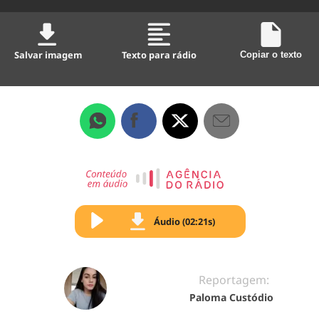
Salvar imagem
Texto para rádio
Copiar o texto
Áudio (02:21s)
Reportagem:
Paloma Custódio