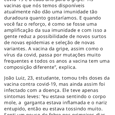
vacinas que nós temos disponíveis
atualmente não dão uma imunidade tão
duradoura quanto gostaríamos. E quando
você faz o reforço, é como se fosse uma
amplificação da sua imunidade e com isso a
gente reduz a possibilidade de novos surtos
de novas epidemias e seleção de novas
variantes. A vacina da gripe, assim como o
vírus da covid, passa por mutações muito
frequentes e todos os anos a vacina tem uma
composição diferente”, explica.
João Luiz, 23, estudante, tomou três doses da
vacina contra covid-19, mas ainda assim foi
infectado com a doença. Ele teve apenas
sintomas leves: “eu estava sentindo o corpo
mole, a garganta estava inflamada e o nariz
entupido, então eu estava tossindo muito.
Senti um pouco de febre nos primeiros dias,