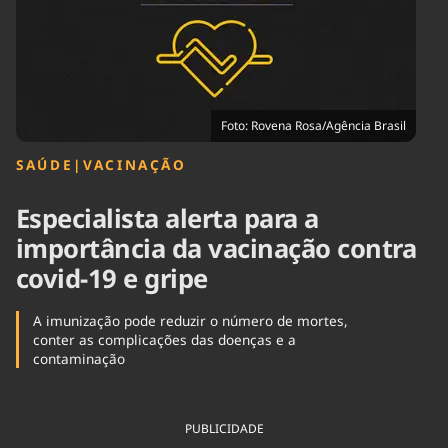
Tecnologia
Infraestrutura
Tempo
Cinema
Internacional
Foto: Rovena Rosa/Agência Brasil
SAÚDE
|
VACINAÇÃO
Especialista alerta para a
importância da vacinação contra
covid-19 e gripe
A imunização pode reduzir o número de mortes,
conter as complicações das doenças e a
contaminação
PUBLICIDADE