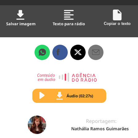
Salvar imagem
Texto para rádio
Copiar o texto
Áudio (02:27s)
Reportagem:
Nathália Ramos Guimarães