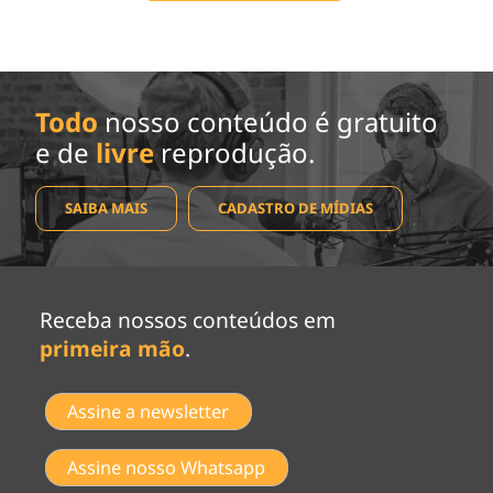
Todo
nosso conteúdo é gratuito
e de
livre
reprodução.
SAIBA MAIS
CADASTRO DE MÍDIAS
Receba nossos conteúdos em
primeira mão
.
Assine a newsletter
Assine nosso Whatsapp