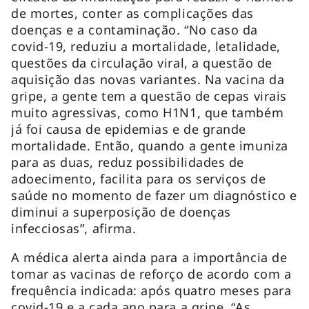
de mortes, conter as complicações das
doenças e a contaminação. “No caso da
covid-19, reduziu a mortalidade, letalidade,
questões da circulação viral, a questão de
aquisição das novas variantes. Na vacina da
gripe, a gente tem a questão de cepas virais
muito agressivas, como H1N1, que também
já foi causa de epidemias e de grande
mortalidade. Então, quando a gente imuniza
para as duas, reduz possibilidades de
adoecimento, facilita para os serviços de
saúde no momento de fazer um diagnóstico e
diminui a superposição de doenças
infecciosas”, afirma.
A médica alerta ainda para a importância de
tomar as vacinas de reforço de acordo com a
frequência indicada: após quatro meses para
covid-19 e a cada ano para a gripe. “As