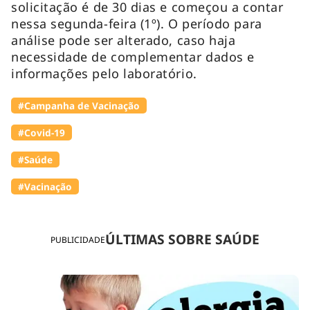
solicitação é de 30 dias e começou a contar
nessa segunda-feira (1º). O período para
análise pode ser alterado, caso haja
necessidade de complementar dados e
informações pelo laboratório.
#Campanha de Vacinação
#Covid-19
#Saúde
#Vacinação
ÚLTIMAS SOBRE SAÚDE
PUBLICIDADE