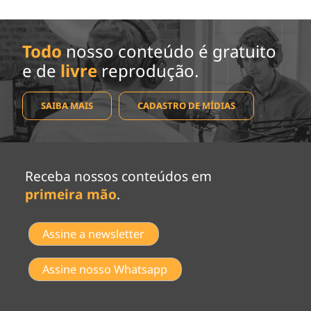
Todo
nosso conteúdo é gratuito
e de
livre
reprodução.
SAIBA MAIS
CADASTRO DE MÍDIAS
Receba nossos conteúdos em
primeira mão
.
Assine a newsletter
Assine nosso Whatsapp