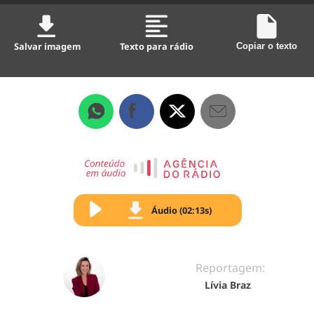
Salvar imagem
Texto para rádio
Copiar o texto
Áudio (02:13s)
Reportagem:
Lívia Braz