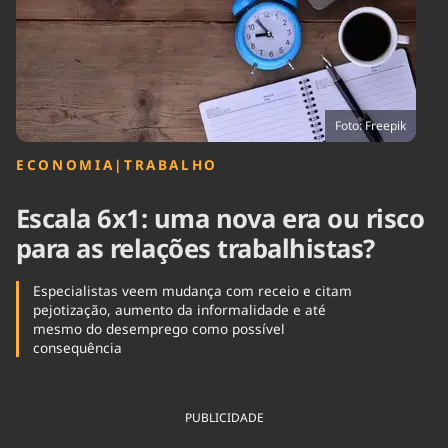
Tecnologia
Infraestrutura
Tempo
Cinema
Internacional
Foto: Freepik
ECONOMIA
|
TRABALHO
Escala 6x1: uma nova era ou risco
para as relações trabalhistas?
Especialistas veem mudança com receio e citam
pejotização, aumento da informalidade e até
mesmo do desemprego como possível
consequência
PUBLICIDADE