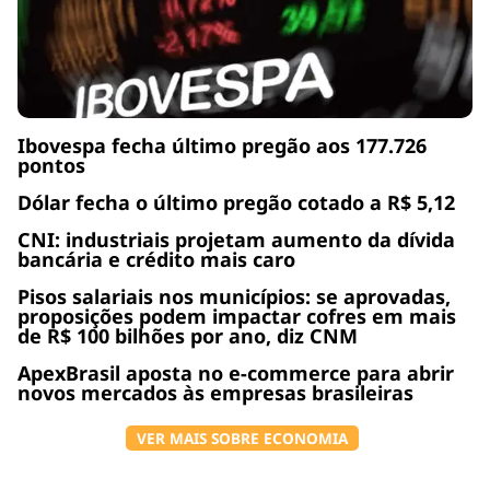
Ibovespa fecha último pregão aos 177.726
pontos
Dólar fecha o último pregão cotado a R$ 5,12
CNI: industriais projetam aumento da dívida
bancária e crédito mais caro
Pisos salariais nos municípios: se aprovadas,
proposições podem impactar cofres em mais
de R$ 100 bilhões por ano, diz CNM
ApexBrasil aposta no e-commerce para abrir
novos mercados às empresas brasileiras
VER MAIS SOBRE ECONOMIA