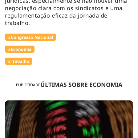
jurídicas, especialmente se não houver uma
negociação clara com os sindicatos e uma
regulamentação eficaz da jornada de
trabalho.
#Congresso Nacional
#Economia
#Trabalho
ÚLTIMAS SOBRE ECONOMIA
PUBLICIDADE