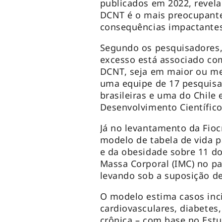
publicados em 2022, revela
DCNT é o mais preocupante.
consequências impactantes
Segundo os pesquisadores,
excesso está associado co
DCNT, seja em maior ou men
uma equipe de 17 pesquisa
brasileiras e uma do Chile
Desenvolvimento Científico
Já no levantamento da Fiocr
modelo de tabela de vida 
e da obesidade sobre 11 do
Massa Corporal (IMC) no paí
levando sob a suposição d
O modelo estima casos inci
cardiovasculares, diabetes,
crônica – com base no Est