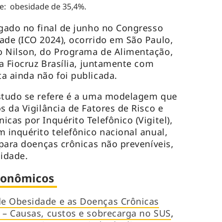
e: obesidade de 35,4%.
lgado no final de junho no Congresso
ade (ICO 2024), ocorrido em São Paulo,
o Nilson, do Programa de Alimentação,
da Fiocruz Brasília, juntamente com
a ainda não foi publicada.
estudo se refere é a uma modelagem que
s da Vigilância de Fatores de Risco e
cas por Inquérito Telefônico (Vigitel),
m inquérito telefônico nacional anual,
 para doenças crônicas não preveníveis,
sidade.
econômicos
e Obesidade e as Doenças Crônicas
 – Causas, custos e sobrecarga no SUS
,