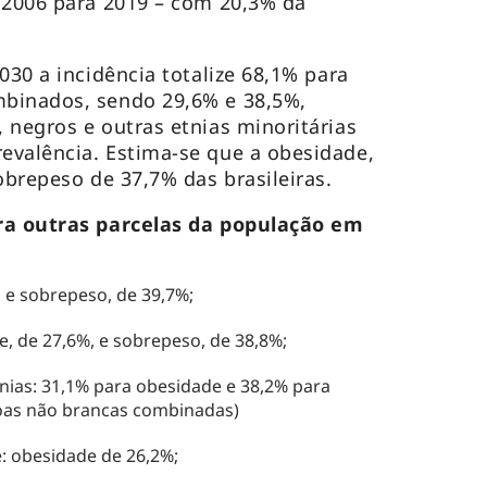
 2006 para 2019 – com 20,3% da
.
030 a incidência totalize 68,1% para
binados, sendo 29,6% e 38,5%,
 negros e outras etnias minoritárias
evalência. Estima-se que a obesidade,
obrepeso de 37,7% das brasileiras.
ra outras parcelas da população em
 e sobrepeso, de 39,7%;
, de 27,6%, e sobrepeso, de 38,8%;
nias: 31,1% para obesidade e 38,2% para
oas não brancas combinadas)
e: obesidade de 26,2%;