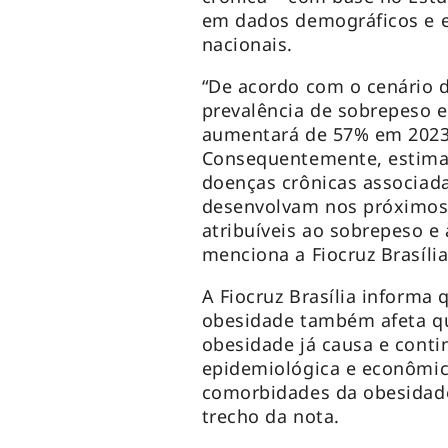
em dados demográficos e e
nacionais.
“De acordo com o cenário 
prevalência de sobrepeso e
aumentará de 57% em 2023
Consequentemente, estima-
doenças crônicas associad
desenvolvam nos próximos 
atribuíveis ao sobrepeso e
menciona a Fiocruz Brasíli
A Fiocruz Brasília informa
obesidade também afeta qu
obesidade já causa e cont
epidemiológica e econômica
comorbidades da obesidade
trecho da nota.