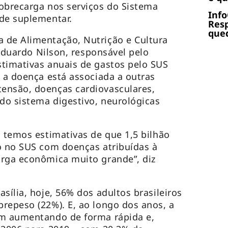
obrecarga nos serviços do Sistema
Info
de suplementar.
Res
qued
 de Alimentação, Nutrição e Cultura
, Eduardo Nilson, responsável pelo
timativas anuais de gastos pelo SUS
e a doença está associada a outras
ensão, doenças cardiovasculares,
 do sistema digestivo, neurológicas
s temos estimativas de que 1,5 bilhão
o no SUS com doenças atribuídas à
arga econômica muito grande”, diz
sília, hoje, 56% dos adultos brasileiros
repeso (22%). E, ao longo dos anos, a
em aumentando de forma rápida e,