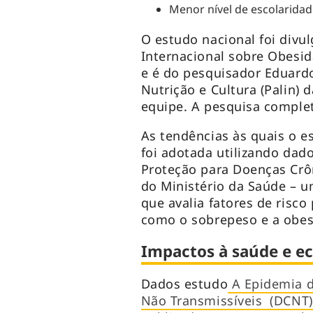
Menor nível de escolaridad
O estudo nacional foi divu
Internacional sobre Obesid
e é do pesquisador Eduard
Nutrição e Cultura (Palin) 
equipe. A pesquisa complet
As tendências às quais o 
foi adotada utilizando dado
Proteção para Doenças Crôni
do Ministério da Saúde – u
que avalia fatores de risco
como o sobrepeso e a obe
Impactos à saúde e 
Dados estudo
A Epidemia d
Não Transmissíveis (DCNT)