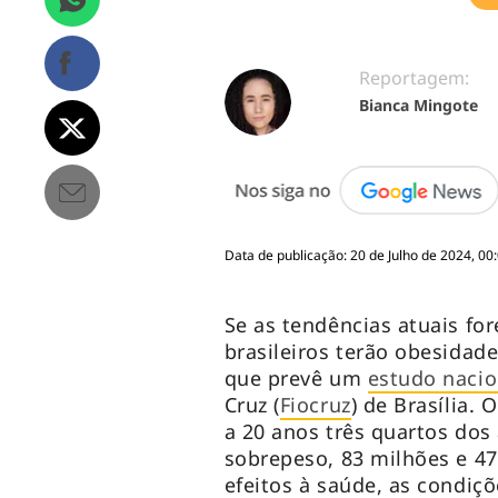
Reportagem:
Bianca Mingote
Data de publicação: 20 de Julho de 2024, 00
Se as tendências atuais fo
brasileiros terão obesidad
que prevê um
estudo nacio
Cruz (
Fiocruz
) de Brasília.
a 20 anos três quartos dos
sobrepeso, 83 milhões e 4
efeitos à saúde, as condi