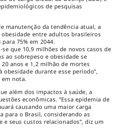
pidemiológicos de pesquisas
de manutenção da tendência atual, a
 obesidade entre adultos brasileiros
 para 75% em 2044.
se que 10,9 milhões de novos casos de
as ao sobrepeso e obesidade se
20 anos e 1,2 milhão de mortes
 à obesidade durante esse período”,
a em nota.
 que além dos impactos à saúde, a
estões econômicas. “Essa epidemia de
inuará causando uma maior carga
 para o Brasil, considerando as
 e seus custos relacionados”, diz um