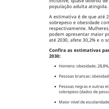
inclusive, quase dobrou de
população adulta atingida
A estimativa é de que até 2
sobrepeso e obesidade com
respectivamente. Mulheres,
podem apresentar maior pr
até 2030, afete 30,2% e o s
Confira as estimativas pa
2030:
Homens: obesidade, 28,8%,
Pessoas brancas: obesidade
Pessoas negras e outras et
sobrepeso (dados de pess
Maior nível de escolaridad