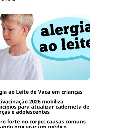
gia ao Leite de Vaca em crianças
ivacinação 2026 mobiliza
cípios para atualizar caderneta de
nças e adolescentes
ro forte no corpo: causas comuns
uando procurar um médico