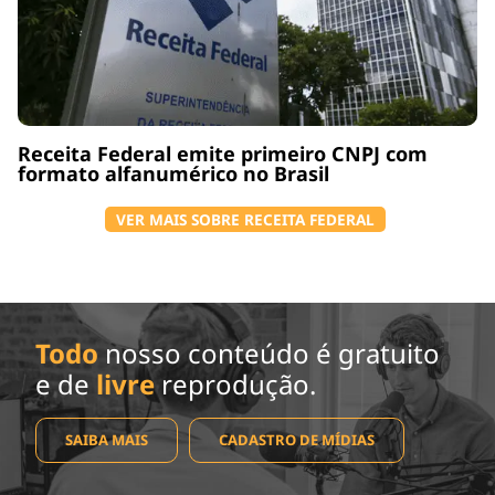
Receita Federal emite primeiro CNPJ com
formato alfanumérico no Brasil
VER MAIS SOBRE RECEITA FEDERAL
Todo
nosso conteúdo é gratuito
e de
livre
reprodução.
SAIBA MAIS
CADASTRO DE MÍDIAS