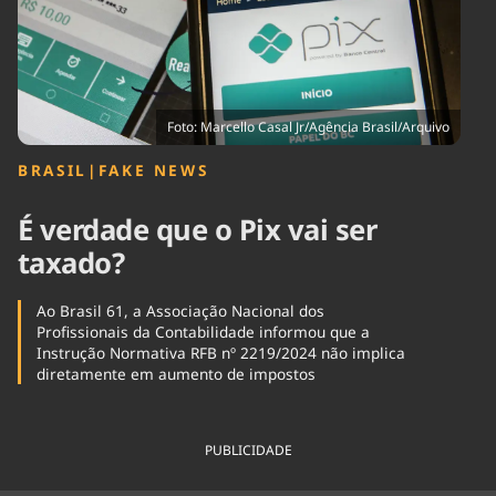
Tecnologia
Infraestrutura
Tempo
Cinema
Internacional
Foto: Marcello Casal Jr/Agência Brasil/Arquivo
BRASIL
|
FAKE NEWS
É verdade que o Pix vai ser
taxado?
Ao Brasil 61, a Associação Nacional dos
Profissionais da Contabilidade informou que a
Instrução Normativa RFB nº 2219/2024 não implica
diretamente em aumento de impostos
PUBLICIDADE