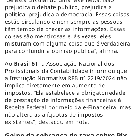
prejudica o debate público, prejudica a
política, prejudica a democracia. Essas coisas
estão circulando e nem sempre as pessoas
têm tempo de checar as informações. Essas
coisas são mentirosas e, às vezes, eles
misturam com alguma coisa que é verdadeira
para confundir a opinião pública”, afirma.
Ao
Brasil 61
, a Associação Nacional dos
Profissionais da Contabilidade informou que
a Instrução Normativa RFB nº 2219/2024 não
implica diretamente em aumento de
impostos. “Ela estabelece a obrigatoriedade
de prestação de informações financeiras à
Receita Federal por meio da e-Financeira, mas
não altera as alíquotas de impostos
existentes”, destacou em nota.
Golpe da cobrança de taxa sobre Pix