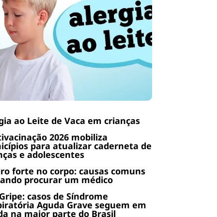
gia ao Leite de Vaca em crianças
ivacinação 2026 mobiliza
cípios para atualizar caderneta de
nças e adolescentes
ro forte no corpo: causas comuns
uando procurar um médico
Gripe: casos de Síndrome
piratória Aguda Grave seguem em
a na maior parte do Brasil