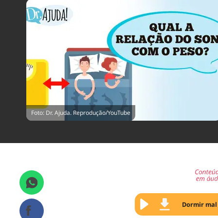
Foto: Dr. Ajuda. Reprodução/YouTube
Dormir mal 