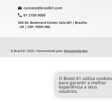
contato@brasil61.com
61 2109 9000
SDS Ed. Boulevard Center, Sala 601 | Brasília
– DF | CEP: 70391-900
© Brasil 61 2026 • Desenvolvido pela
Humanoide.dev
O Brasil 61 utiliza cookies
para garantir a melhor
experiência a seus
usuários.