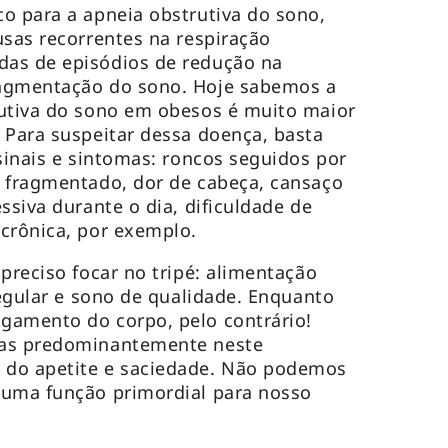
o para a apneia obstrutiva do sono,
usas recorrentes na respiração
as de episódios de redução na
ragmentação do sono. Hoje sabemos a
rutiva do sono em obesos é muito maior
 Para suspeitar dessa doença, basta
sinais e sintomas: roncos seguidos por
o fragmentado, dor de cabeça, cansaço
ssiva durante o dia, dificuldade de
 crônica, por exemplo.
preciso focar no tripé: alimentação
regular e sono de qualidade. Enquanto
gamento do corpo, pelo contrário!
das predominantemente neste
 do apetite e saciedade. Não podemos
 uma função primordial para nosso