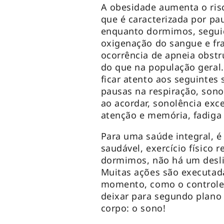
A obesidade aumenta o risc
que é caracterizada por pa
enquanto dormimos, seguid
oxigenação do sangue e f
ocorrência de apneia obst
do que na população geral.
ficar atento aos seguintes 
pausas na respiração, son
ao acordar, sonolência exce
atenção e memória, fadiga
Para uma saúde integral, é 
saudável, exercício físico 
dormimos, não há um desli
Muitas ações são executa
momento, como o controle
deixar para segundo plano
corpo: o sono!