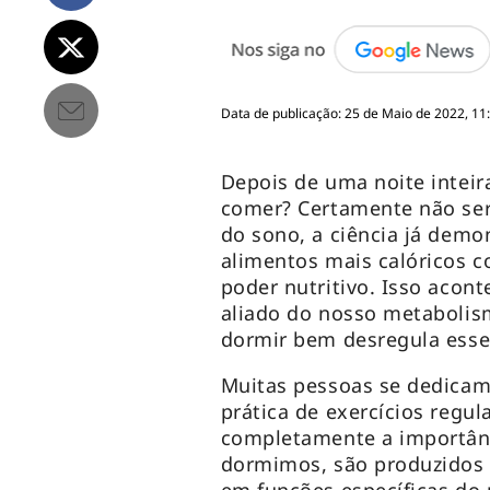
Data de publicação: 25 de Maio de 2022, 11
Depois de uma noite inteir
comer? Certamente não ser
do sono, a ciência já demo
alimentos mais calóricos 
poder nutritivo. Isso acon
aliado do nosso metabolis
dormir bem desregula ess
Muitas pessoas se dedicam
prática de exercícios reg
completamente a importân
dormimos, são produzidos 