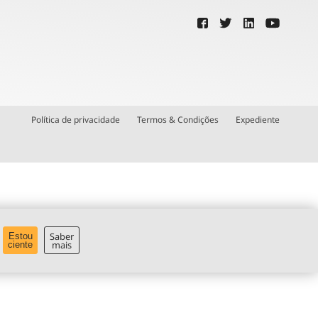
Política de privacidade
Termos & Condições
Expediente
Saber
Estou
mais
ciente