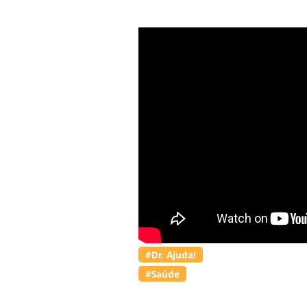
#Dr. Ajuda!
#Saúde