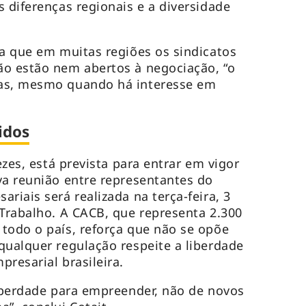
 diferenças regionais e a diversidade
ca que em muitas regiões os sindicatos
ão estão nem abertos à negociação, “o
sas, mesmo quando há interesse em
idos
ezes, está prevista para entrar em vigor
va reunião entre representantes do
riais será realizada na terça-feira, 3
 Trabalho. A CACB, que representa 2.300
todo o país, reforça que não se opõe
qualquer regulação respeite a liberdade
resarial brasileira.
liberdade para empreender, não de novos