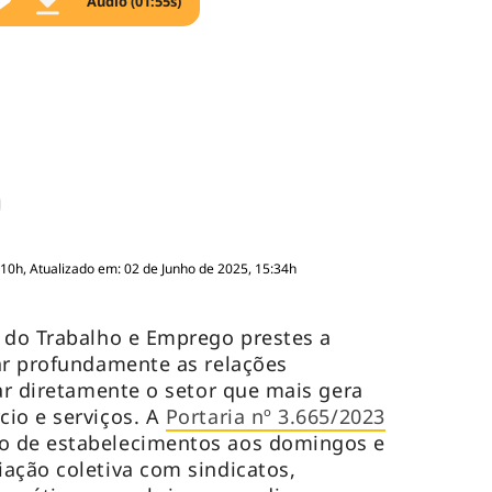
Áudio (01:55s)
:10h, Atualizado em: 02 de Junho de 2025, 15:34h
 do Trabalho e Emprego prestes a
ar profundamente as relações
tar diretamente o setor que mais gera
io e serviços. A
Portaria nº 3.665/2023
o de estabelecimentos aos domingos e
ação coletiva com sindicatos,