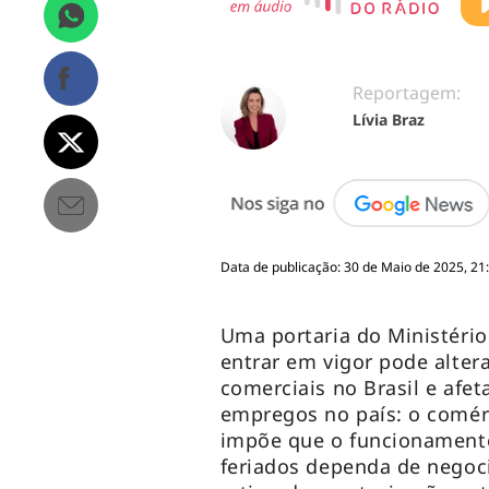
Reportagem:
Lívia Braz
Data de publicação: 30 de Maio de 2025, 21
Uma portaria do Ministério
entrar em vigor pode alter
comerciais no Brasil e afe
empregos no país: o comérc
impõe que o funcionament
feriados dependa de negoci