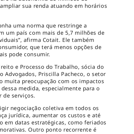
ampliar sua renda atuando em horários
ponha uma norma que restringe a
m um país com mais de 5,7 milhões de
iduais”, afirma Cotait. Ele também
consumidor, que terá menos opções de
is pode consumir.
reito e Processo do Trabalho, sócia do
o Advogados, Priscilla Pacheco, o setor
o muita preocupação com os impactos
 dessa medida, especialmente para o
r de serviços.
exigir negociação coletiva em todos os
ça jurídica, aumentar os custos e até
to em datas estratégicas, como feriados
orativas. Outro ponto recorrente é