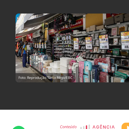
Foto: Reprodução Tânia Rêgo/EBC