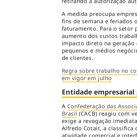
retirando a autorização aut
A medida preocupa empresá
fins de semana e feriados
faturamento. Para o setor 
aumento dos custos trabalh
impacto direto na geração
pequenos e médios negóci
de clientes.
Regra sobre trabalho no c
em vigor em julho
Entidade empresarial
A
Confederação das Associ
Brasil
(CACB) reagiu com ve
exige a revogação imediata
Alfredo Cotait, a classifi
atividade comercial e inte