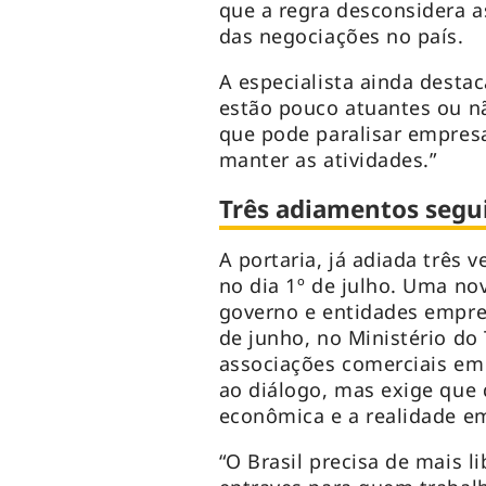
que a regra desconsidera as
das negociações no país.
A especialista ainda desta
estão pouco atuantes ou n
que pode paralisar empre
manter as atividades.”
Três adiamentos segu
A portaria, já adiada três v
no dia 1º de julho. Uma no
governo e entidades empresa
de junho, no Ministério do
associações comerciais em 
ao diálogo, mas exige que 
econômica e a realidade emp
“O Brasil precisa de mais 