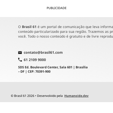
PUBLICIDADE
O
Brasil 61
é um portal de comunicação que leva informaç
conteúdo particularizado para sua região. Trazemos as pr
você. Todo o nosso conteúdo é gratuito e de livre reprod
contato@brasil61.com
61 2109 9000
SDS Ed. Boulevard Center, Sala 601 | Brasília
– DF | CEP: 70391-900
© Brasil 61 2026 • Desenvolvido pela
Humanoide.dev