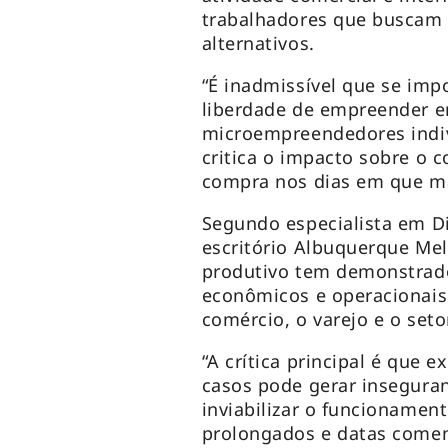
trabalhadores que buscam 
alternativos.
“É inadmissível que se im
liberdade de empreender e
microempreendedores indiv
critica o impacto sobre o 
compra nos dias em que ma
Segundo especialista em Di
escritório Albuquerque Mel
produtivo tem demonstrad
econômicos e operacionais
comércio, o varejo e o seto
“A crítica principal é que 
casos pode gerar inseguran
inviabilizar o funcionamen
prolongados e datas comem