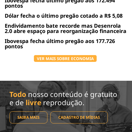
Ibovespa fecha último pregão aos 172.494
pontos
Dólar fecha o último pregão cotado a R$ 5,08
Endividamento bate recorde mas Desenrola
2.0 abre espaço para reorganização financeira
Ibovespa fecha último pregão aos 177.726
pontos
VER MAIS SOBRE ECONOMIA
Todo
nosso conteúdo é gratuito
e de
livre
reprodução.
SAIBA MAIS
CADASTRO DE MÍDIAS