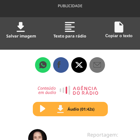
PUBLICIDADE
Salvar imagem
Texto para rádio
Copiar o texto
Áudio (01:42s)
Reportagem: