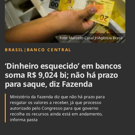
Tecnologia
Infraestrutura
Tempo
Cinema
Internacional
Foto: Marcello Casal Jr/Agência Brasil
BRASIL
|
BANCO CENTRAL
‘Dinheiro esquecido’ em bancos
soma R$ 9,024 bi; não há prazo
para saque, diz Fazenda
Ministério da Fazenda diz que não há prazo para
resgatar os valores a receber, já que processo
autorizado pelo Congresso para que governo
recolha os recursos ainda está em andamento,
informa pasta